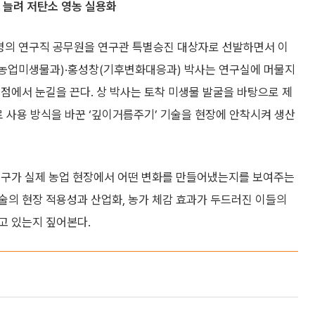
 늘려 저탄소 영농 실용화
명의 연구직 공무원을 연구관 특별승진 대상자로 선발하면서 이
경(농업미생물과)·홍성창(기후변화대응과) 박사는 연구실에 머물지
점에서 눈길을 끈다. 상 박사는 토착 미생물 발굴을 바탕으로 제
료 사용 방식을 바꾼 ‘깊이거름주기’ 기술을 현장에 안착시켜 생산
연구가 실제 농업 현장에서 어떤 변화를 만들어냈는지를 보여주는
술의 현장 적용성과 산업화, 농가 체감 효과가 두드러진 이들의
고 있는지 짚어본다.