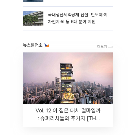
국내생산세액공제 신설...반도체·이
차전지·AI 등 6대 분야 지원
뉴스발전소
Vol. 12 이 집은 대체 얼마일까
: 슈퍼리치들의 주거지 [THE
RARE]