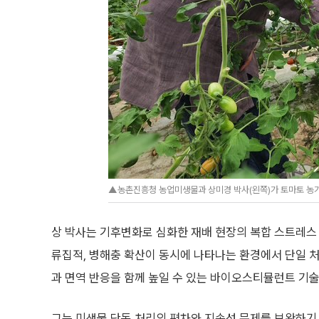
▲농촌진흥청 농업미생물과 상미경 박사(왼쪽)가 토마토 농가
상 박사는 기후변화로 심화한 재배 현장의 복합 스트레스 
류집적, 병해충 확산이 동시에 나타나는 환경에서 단일 
과 면역 반응을 함께 높일 수 있는 바이오스티뮬런트 기술
그는 미생물 단독 처리의 편차와 지속성 문제를 보완하기 