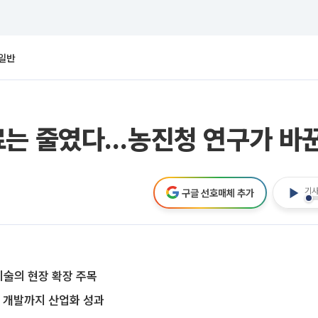
일반
료는 줄였다…농진청 연구가 바꾼
기사
구글 선호매체 추가
기술의 현장 확장 주목
술 개발까지 산업화 성과