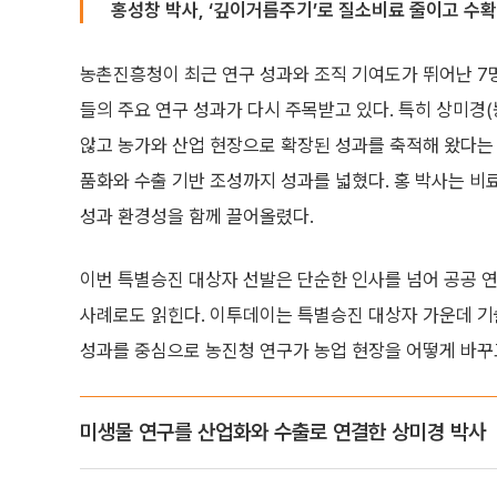
홍성창 박사, ‘깊이거름주기’로 질소비료 줄이고 수확
농촌진흥청이 최근 연구 성과와 조직 기여도가 뛰어난 7
들의 주요 연구 성과가 다시 주목받고 있다. 특히 상미
않고 농가와 산업 현장으로 확장된 성과를 축적해 왔다는 
품화와 수출 기반 조성까지 성과를 넓혔다. 홍 박사는 비
성과 환경성을 함께 끌어올렸다.
이번 특별승진 대상자 선발은 단순한 인사를 넘어 공공 
사례로도 읽힌다. 이투데이는 특별승진 대상자 가운데 기
성과를 중심으로 농진청 연구가 농업 현장을 어떻게 바꾸
미생물 연구를 산업화와 수출로 연결한 상미경 박사