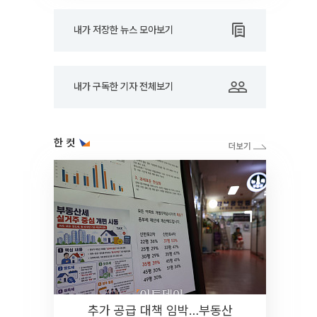
내가 저장한 뉴스 모아보기
내가 구독한 기자 전체보기
한 컷
추가 공급 대책 임박…부동산