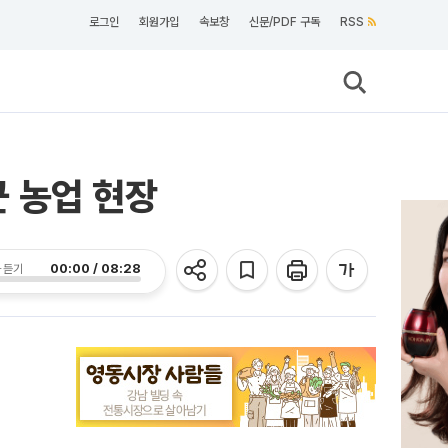
로그인
회원가입
속보창
신문/PDF 구독
RSS
 농업 현장
00:00 / 08:28
 듣기