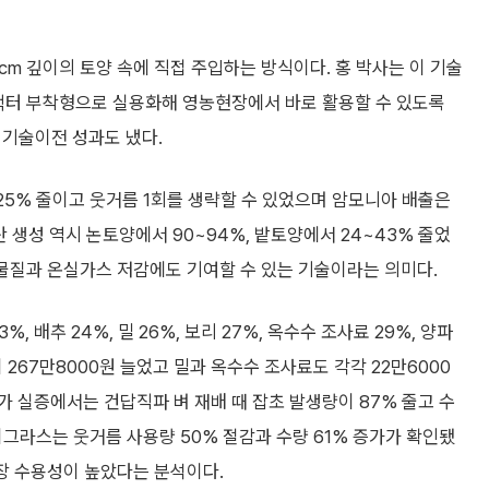
cm 깊이의 토양 속에 직접 주입하는 방식이다. 홍 박사는 이 기술
트랙터 부착형으로 실용화해 영농현장에서 바로 활용할 수 있도록
, 기술이전 성과도 냈다.
25% 줄이고 웃거름 1회를 생략할 수 있었으며 암모니아 배출은
산 생성 역시 논토양에서 90~94%, 밭토양에서 24~43% 줄었
 물질과 온실가스 저감에도 기여할 수 있는 기술이라는 의미다.
, 배추 24%, 밀 26%, 보리 27%, 옥수수 조사료 29%, 양파
 267만8000원 늘었고 밀과 옥수수 조사료도 각각 22만6000
 추가 실증에서는 건답직파 벼 재배 때 잡초 발생량이 87% 줄고 수
라이그라스는 웃거름 사용량 50% 절감과 수량 61% 증가가 확인됐
현장 수용성이 높았다는 분석이다.