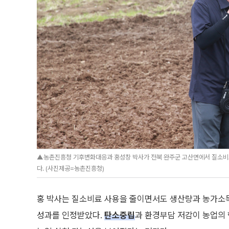
▲농촌진흥청 기후변화대응과 홍성창 박사가 전북 완주군 고산면에서 질소비료 
다. (사진제공=농촌진흥청)
홍 박사는 질소비료 사용을 줄이면서도 생산량과 농가소득
성과를 인정받았다.
탄소중립
과 환경부담 저감이 농업의 