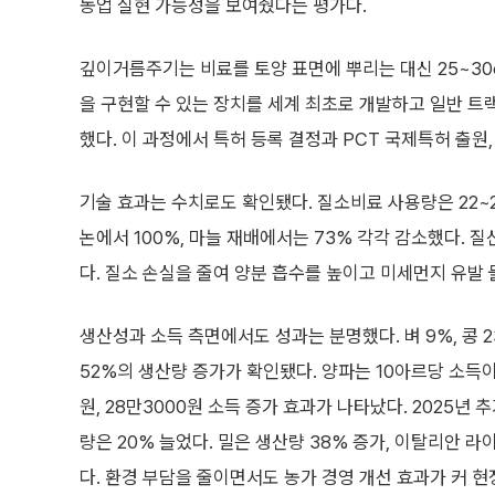
농업 실현 가능성을 보여줬다는 평가다.
깊이거름주기는 비료를 토양 표면에 뿌리는 대신 25~30
을 구현할 수 있는 장치를 세계 최초로 개발하고 일반 
했다. 이 과정에서 특허 등록 결정과 PCT 국제특허 출원
기술 효과는 수치로도 확인됐다. 질소비료 사용량은 22~
논에서 100%, 마늘 재배에서는 73% 각각 감소했다. 질
다. 질소 손실을 줄여 양분 흡수를 높이고 미세먼지 유발
생산성과 소득 측면에서도 성과는 분명했다. 벼 9%, 콩 23%
52%의 생산량 증가가 확인됐다. 양파는 10아르당 소득이
원, 28만3000원 소득 증가 효과가 나타났다. 2025년
량은 20% 늘었다. 밀은 생산량 38% 증가, 이탈리안 
다. 환경 부담을 줄이면서도 농가 경영 개선 효과가 커 