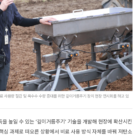
사용량 절감 및 옥수수 수량 증대를 위한 깊이거름주기 장치 현장 연시회를 하고 있
을 높일 수 있는 ‘깊이거름주기’ 기술을 개발해 현장에 확산시킨
핵심 과제로 떠오른 상황에서 비료 사용 방식 자체를 바꿔 저탄소