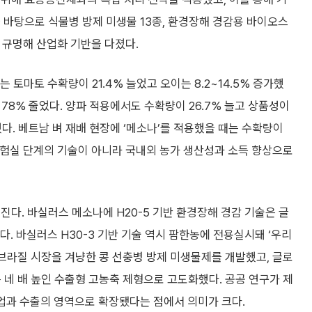
 바탕으로 식물병 방제 미생물 13종, 환경장해 경감용 바이오스
 규명해 산업화 기반을 다졌다.
 토마토 수확량이 21.4% 늘었고 오이는 8.2~14.5% 증가했
78% 줄었다. 양파 적용에서도 수확량이 26.7% 늘고 상품성이
했다. 베트남 벼 재배 현장에 ‘메소나’를 적용했을 때는 수확량이
실험실 단계의 기술이 아니라 국내외 농가 생산성과 소득 향상으로
진다. 바실러스 메소나에 H20-5 기반 환경장해 경감 기술은 글
 바실러스 H30-3 기반 기술 역시 팜한농에 전용실시돼 ‘우리
 브라질 시장을 겨냥한 콩 선충병 방제 미생물제를 개발했고, 글로
 네 배 높인 수출형 고농축 제형으로 고도화했다. 공공 연구가 제
산업과 수출의 영역으로 확장됐다는 점에서 의미가 크다.