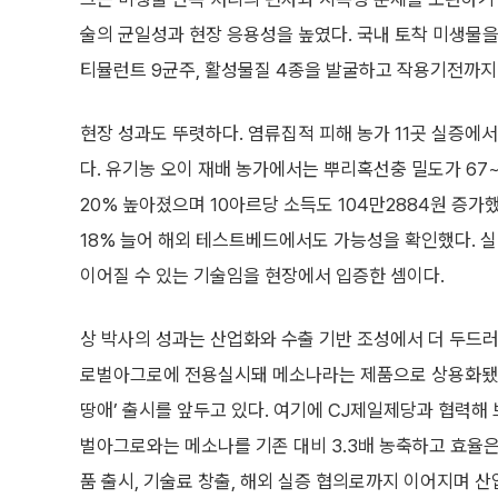
술의 균일성과 현장 응용성을 높였다. 국내 토착 미생물을
티뮬런트 9균주, 활성물질 4종을 발굴하고 작용기전까지
현장 성과도 뚜렷하다. 염류집적 피해 농가 11곳 실증에서는
다. 유기농 오이 재배 농가에서는 뿌리혹선충 밀도가 67~
20% 높아졌으며 10아르당 소득도 104만2884원 증가
18% 늘어 해외 테스트베드에서도 가능성을 확인했다. 
이어질 수 있는 기술임을 현장에서 입증한 셈이다.
상 박사의 성과는 산업화와 수출 기반 조성에서 더 두드러
로벌아그로에 전용실시돼 메소나라는 제품으로 상용화됐다.
땅애’ 출시를 앞두고 있다. 여기에 CJ제일제당과 협력해
벌아그로와는 메소나를 기존 대비 3.3배 농축하고 효율은
품 출시, 기술료 창출, 해외 실증 협의로까지 이어지며 