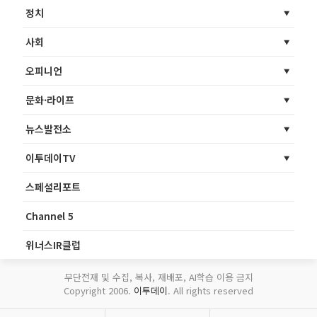
정치
사회
오피니언
문화·라이프
뉴스발전소
이투데이TV
스페셜리포트
Channel 5
위너스IR클럽
무단전재 및 수집, 복사, 재배포, AI학습 이용 금지
Copyright 2006.
이투데이
. All rights reserved