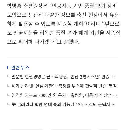
박병홍 축평원장은 “인공지능 기반 품질 평가 장비
도입으로 생산된 다양한 정보를 축산 현장에서 유용
하게 활용할 수 있도록 지원할 계획”이라며 “앞으로
도 인공지능을 접목한 품질 평가 체계 기반을 지속적
으로 확대해 나가겠다”고 말했다.
관련 뉴스
말뿐인 인권경영은 끝…축평원, ‘인권경영시스템’ 인증 최초 획득
AI가 골라낸 ‘안심 계란’…축평원 부스에 관람객 발길 ‘북적’
임직원 기부로 2000만 원 온기…축평원, 아동·지역 상생 실천
美 클래리티 법안 연내 통과 가능성 13%…상원 문턱서 제동