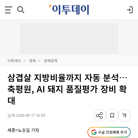
이투데이
경제
경제정책
삼겹살 지방비율까지 자동 분석…
축평원, AI 돼지 품질평가 장비 확
대
입력 2026-03-17 16:59
세종=노승길 기자
구글 선호매체 추가