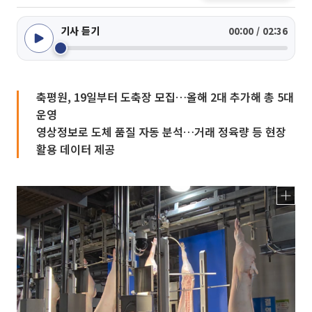
기사 듣기
00:00 / 02:36
축평원, 19일부터 도축장 모집…올해 2대 추가해 총 5대
운영
영상정보로 도체 품질 자동 분석…거래 정육량 등 현장
활용 데이터 제공