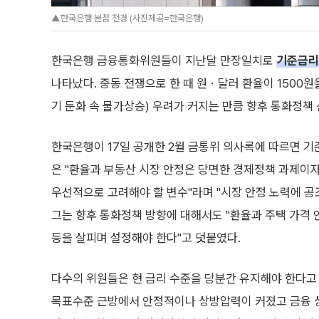
▲한국은행 본점 전경 (사진제공=한국은행)
한국은행 금융통화위원들이 지난달 만장일치로
기준금리
나타났다. 중동 전쟁으로 한 때 원ㆍ달러 환율이 1500
기 둔화 속 물가상승) 우려가 커지는 만큼 향후 통화정책
한국은행이 17일 공개한 2월 금통위 의사록에 따르면 기
은 "환율과 부동산 시장 안정은 당면한 경제정책 과제이
우선적으로 고려해야 할 변수"라며 "시장 안정 노력에 공
그는 향후 통화정책 방향에 대해서도 "환율과 주택 가격 
등을 살피며 설정해야 한다"고 덧붙였다.
다수의 위원들은 현 금리 수준을 당분간 유지해야 한다고 
목표수준 근방에서 안정적이나 상방압력이 커졌고 금융 