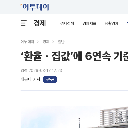
경제
경제정책
경제지표
생활경제
이투데이
경제
일반
‘환율ㆍ집값’에 6연속 기
입력 2026-03-17 17:23
배근미 기자
구독