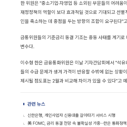
한 위원은 "중소기업·자영업 등 소외된 부문들의 어려움이
재정정책의 역할이 보다 효과적일 것으로 기대되고 선별적
인을 축소하는 데 중점을 두는 방향의 조합이 요구된다"고
금통위원들의 기준금리 동결 기조는 중동 사태를 계기로 
변수다.
이수형 한은 금융통화위원은 이날 기자간담회에서 "석유와
들의 수급 문제가 생겨 가격이 반응할 수밖에 없는 상황
제시될 점도표는 2월과 비교해 차이가 있을 수 있다"고 
관련 뉴스
신한은행, 개인사업자 신용대출 갈아타기 서비스 시행
美 FOMC, 금리 동결 전망 속 불확실성 가중⋯한은 통화정책