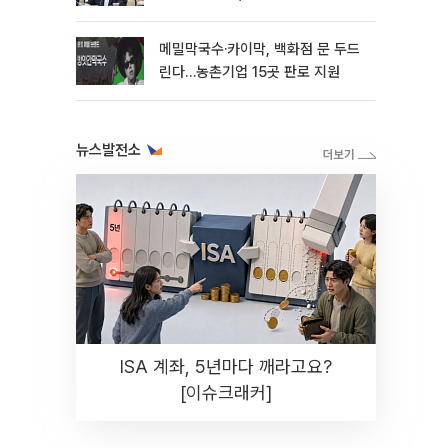
메밀막국수·카이막, 백화점 문 두드
린다…농촌기업 15곳 판로 지원
뉴스발전소
ISA 계좌, 5년마다 깨라고요?
[이슈크래커]