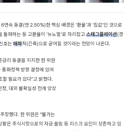
6연속 동결(연 2.50%)한 핵심 배경은 ‘환율’과 ‘집값’인 것으로
원을 돌파하는 등 고환율이 ‘뉴노멀’로 자리잡고
스태그플레이션
(경
 신호는
매파
적(긴축)으로 굳어질 것이라는 전망이 나온다.
준금리 동결을 지지한 한 위원
자 통화정책 방향 결정에 있어
조할 필요가 있다"고 밝혔다.
안정, 대외 불확실성 전개 양상
주장했다. 한 위원은 "물가는
상황은 주식시장으로의 자금 쏠림 등 리스크 요인이 상존하고 있