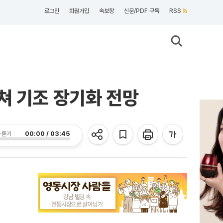
로그인
회원가입
속보창
신문/PDF 구독
RSS
쳐 기조 장기화 전망
00:00 / 03:45
 듣기