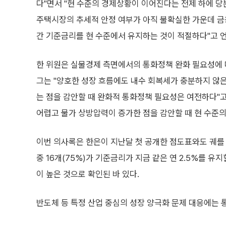
다"면서 "현 수준의 경제상황이 이어진다는 전제 하에 당
주택시장의 추세적 안정 여부가 아직 불확실한 가운데 금
간 기준금리를 현 수준에서 유지하는 것이 적절하다"고 
한 위원은 실물경제 측면에서의 통화정책 완화 필요성에 
그는 "양호한 성장 흐름에도 내수 회복세가 충분하지 않
는 점을 감안할 때 완화적 통화정책 필요성은 여전하다"고
어렵고 물가 상방압력이 증가한 점을 감안할 때 현 수준의
이번 의사록은 한은이 지난달 첫 공개한 점도표와도 궤를 
중 16개(75%)가 기준금리가 지금 같은 연 2.5%를 
이 높은 것으로 확인된 바 있다.
반도체 등 특정 산업 중심의 성장 양극화 문제 대응에는