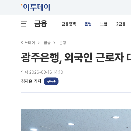
금융
금융정책
은행
보험
2금융
이투데이
금융
은행
광주은행, 외국인 근로자 
입력 2026-03-16 14:10
김재은 기자
구독