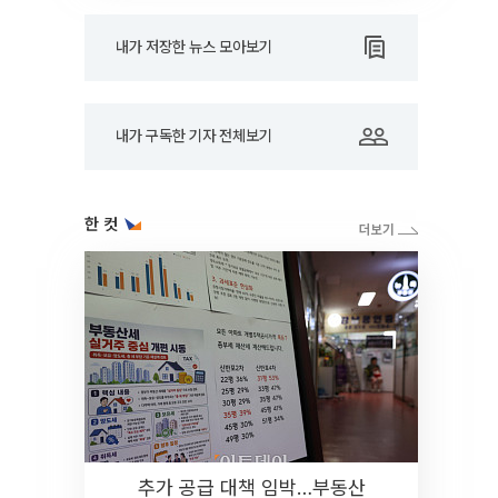
내가 저장한 뉴스 모아보기
내가 구독한 기자 전체보기
한 컷
추가 공급 대책 임박…부동산