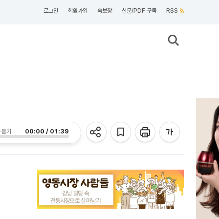
로그인
회원가입
속보창
신문/PDF 구독
RSS
00:00 / 01:39
 듣기