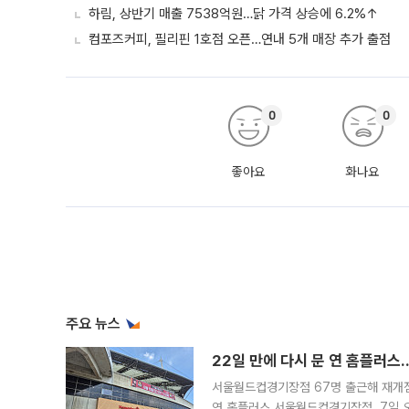
하림, 상반기 매출 7538억원…닭 가격 상승에 6.2%↑
컴포즈커피, 필리핀 1호점 오픈…연내 5개 매장 추가 출점
0
0
좋아요
화나요
주요 뉴스
22일 만에 다시 문 연 홈플러스
서울월드컵경기장점 67명 출근해 재개점 
연 홈플러스 서울월드컵경기장점. 7일 