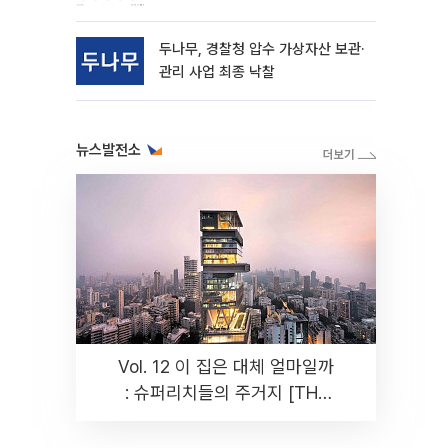
동
두나무, 경찰청 압수 가상자산 보관·
관리 사업 최종 낙찰
뉴스발전소
Vol. 12 이 집은 대체 얼마일까
: 슈퍼리치들의 주거지 [THE
RARE]