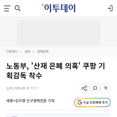
이투데이
경제
경제정책
노동부, '산재 은폐 의혹' 쿠팡 기
획감독 착수
입력 2026-03-16 11:11
세종=김지영 인구정책전문 기자
구글 선호매체 추가