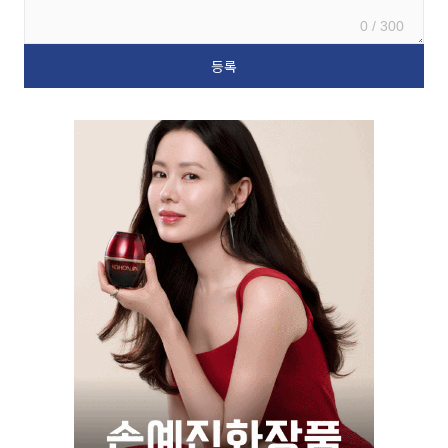
0 / 300