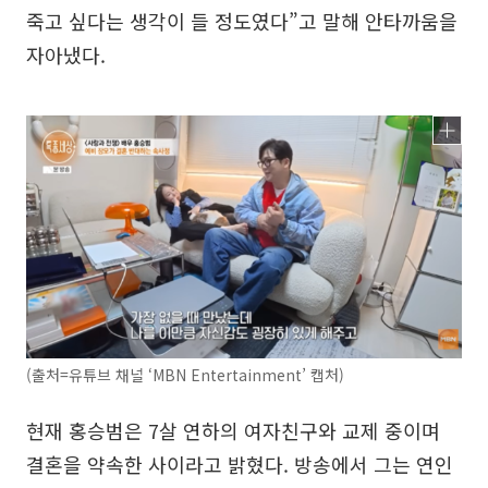
죽고 싶다는 생각이 들 정도였다”고 말해 안타까움을
자아냈다.
(출처=유튜브 채널 ‘MBN Entertainment’ 캡처)
현재 홍승범은 7살 연하의 여자친구와 교제 중이며
결혼을 약속한 사이라고 밝혔다. 방송에서 그는 연인