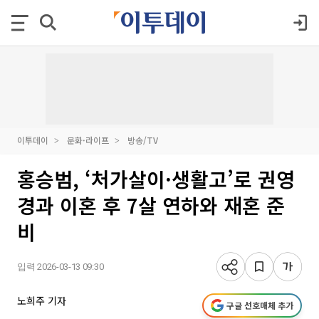
이투데이
문화·라이프
방송/TV
홍승범, ‘처가살이·생활고’로 권영
경과 이혼 후 7살 연하와 재혼 준
비
입력 2026-03-13 09:30
노희주 기자
구글 선호매체 추가