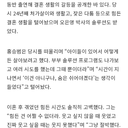
동반 출연해 결혼 생활의 갈등을 공개한 바 있다. 당
시 24년째 처가살이와 생활고, 잦은 다툼 등으로 힘든
결혼 생활을 털어놨으며 오은영 박사의 솔루션도 받
았다.
홍승범은 당시를 떠올리며 “아이들이 있어서 어떻게
든 살아보려고 했다. 부부 솔루션 프로그램도 나가보
고 여러 시도를 했는데 그때 뿐이더라”며 “시간이 지
나면서 ‘이건 아니구나, 숨은 쉬어야겠다’는 생각이
들었다”고 털어놨다.
이혼 후 겪었던 힘든 시간도 솔직히 고백했다. 그는
“힘든 건 어쩔 수 없더라. 웃고 싶지 않을 때 웃었고
진짜 웃고 싶을 때는 웃지 못했다”며 “그냥 절박했다.