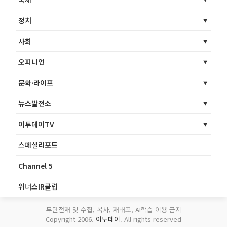
정치
사회
오피니언
문화·라이프
뉴스발전소
이투데이TV
스페셜리포트
Channel 5
위너스IR클럽
무단전재 및 수집, 복사, 재배포, AI학습 이용 금지
Copyright 2006.
이투데이
. All rights reserved