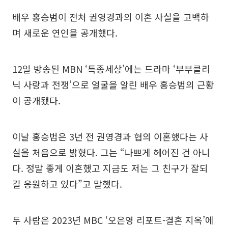
배우 홍승범이 전처 권영경과의 이혼 사실을 고백하
며 새로운 연인을 공개했다.
12일 방송된 MBN ‘특종세상’에는 드라마 ‘부부클리
닉 사랑과 전쟁’으로 얼굴을 알린 배우 홍승범의 근황
이 공개됐다.
이날 홍승범은 3년 전 권영경과 협의 이혼했다는 사
실을 처음으로 밝혔다. 그는 “나쁘게 헤어진 건 아니
다. 정말 좋게 이혼했고 지금도 저는 그 친구가 잘되
길 응원하고 있다”고 말했다.
두 사람은 2023년 MBC ‘오은영 리포트-결혼 지옥’에