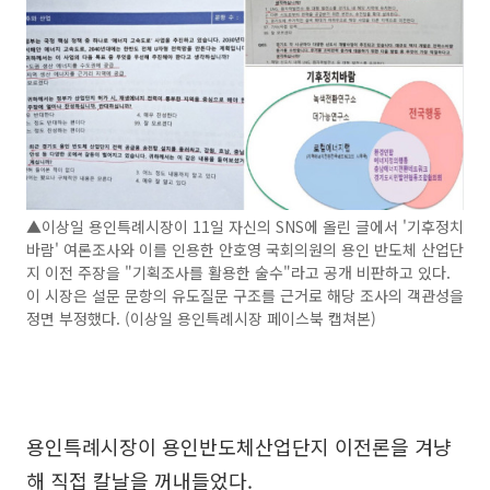
▲이상일 용인특례시장이 11일 자신의 SNS에 올린 글에서 '기후정치
바람' 여론조사와 이를 인용한 안호영 국회의원의 용인 반도체 산업단
지 이전 주장을 "기획조사를 활용한 술수"라고 공개 비판하고 있다.
이 시장은 설문 문항의 유도질문 구조를 근거로 해당 조사의 객관성을
정면 부정했다. (이상일 용인특례시장 페이스북 캡쳐본)
용인특례시장이 용인반도체산업단지 이전론을 겨냥
해 직접 칼날을 꺼내들었다.