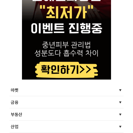
마켓
금융
부동산
산업