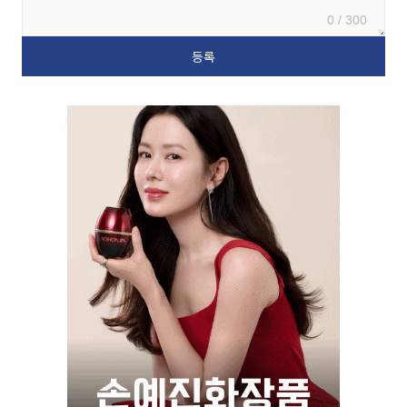
0 / 300