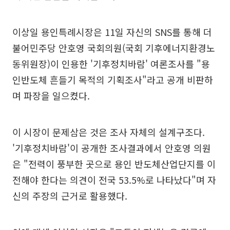
이상일 용인특례시장은 11일 자신의 SNS를 통해 더
불어민주당 안호영 국회의원(국회 기후에너지환경노
동위원장)이 인용한 '기후정치바람' 여론조사를 "용
인반도체 흔들기 목적의 기획조사"라고 공개 비판하
며 파장을 일으켰다.
이 시장이 문제삼은 것은 조사 자체의 설계구조다.
'기후정치바람'이 공개한 조사결과에서 안호영 의원
은 "전력이 풍부한 곳으로 용인 반도체산업단지를 이
전해야 한다는 의견이 전국 53.5%로 나타났다"며 자
신의 주장의 근거로 활용했다.