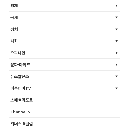
경제
국제
정치
사회
오피니언
문화·라이프
뉴스발전소
이투데이TV
스페셜리포트
Channel 5
위너스IR클럽