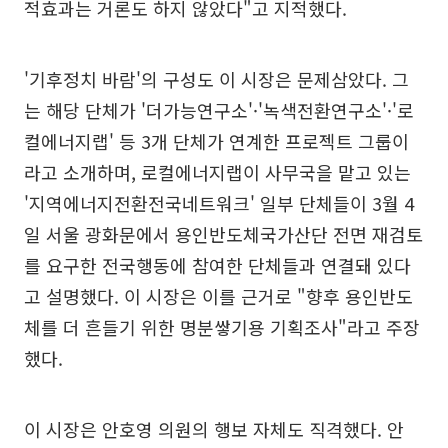
적효과는 거론도 하지 않았다"고 지적했다.
'기후정치 바람'의 구성도 이 시장은 문제삼았다. 그
는 해당 단체가 '더가능연구소'·'녹색전환연구소'·'로
컬에너지랩' 등 3개 단체가 연계한 프로젝트 그룹이
라고 소개하며, 로컬에너지랩이 사무국을 맡고 있는
'지역에너지전환전국네트워크' 일부 단체들이 3월 4
일 서울 광화문에서 용인반도체국가산단 전면 재검토
를 요구한 전국행동에 참여한 단체들과 연결돼 있다
고 설명했다. 이 시장은 이를 근거로 "향후 용인반도
체를 더 흔들기 위한 명분쌓기용 기획조사"라고 주장
했다.
이 시장은 안호영 의원의 행보 자체도 직격했다. 안