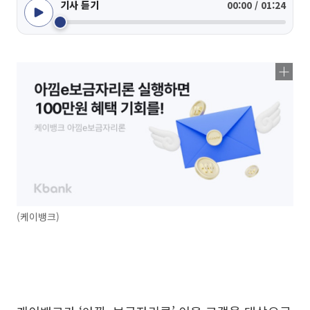
기사 듣기
00:00 / 01:24
(케이뱅크)