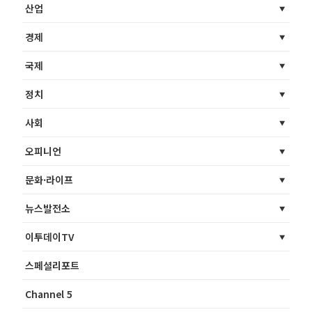
산업
경제
국제
정치
사회
오피니언
문화·라이프
뉴스발전소
이투데이TV
스페셜리포트
Channel 5