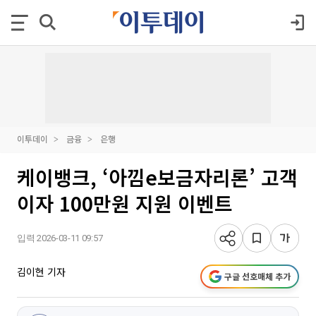
이투데이
금융
은행
케이뱅크, ‘아낌e보금자리론’ 고객
이자 100만원 지원 이벤트
입력 2026-03-11 09:57
김이현 기자
구글 선호매체 추가