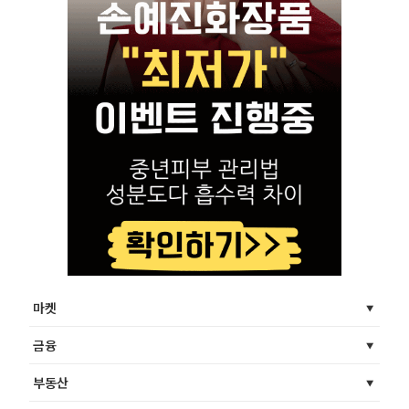
마켓
금융
부동산