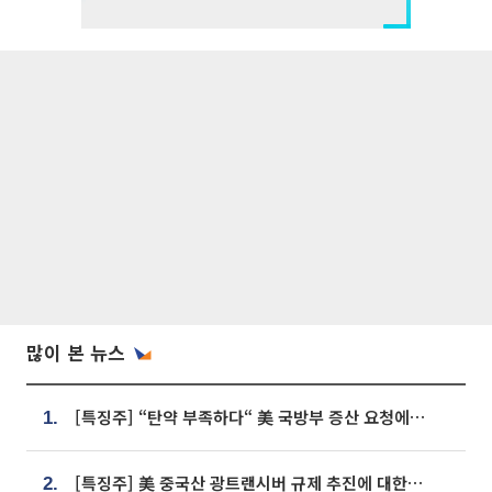
많이 본 뉴스
[특징주] “탄약 부족하다“ 美 국방부 증산 요청에⋯국내 방산주 급등세
1.
[특징주] 美 중국산 광트랜시버 규제 추진에 대한광통신 등 광통신株 강세
2.