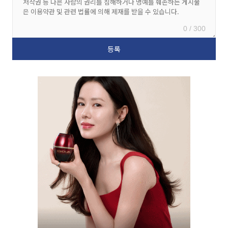
0 / 300