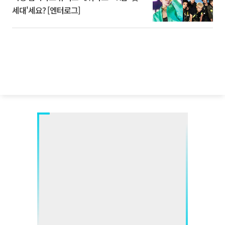
세대'세요? [엔터로그]