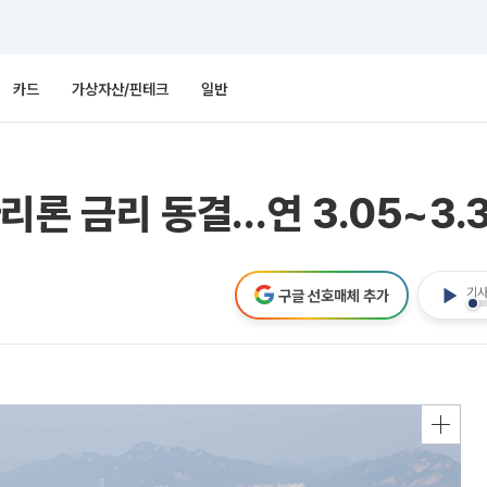
카드
가상자산/핀테크
일반
리론 금리 동결…연 3.05~3.
기사
구글 선호매체 추가