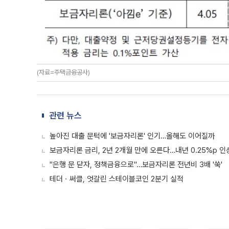
(자료=주택금융공사)
관련 뉴스
높아진 대출 문턱에 '보금자리론' 인기…올해도 이어질까
보금자리론 금리, 2년 2개월 만에 오른다…내년 0.25%p 인
"은행 문 닫자, 정책금융으로"…보금자리론 전년비 3배 '쑥'
테더ㆍ써클, 엇갈린 스테이블코인 2분기 실적