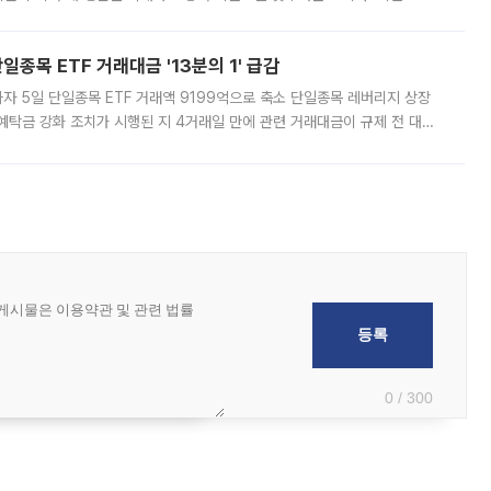
쏠리고 있다. 5일(현지시간) 블룸버그통신에 따르면 미국 행정부 내에서는
종목 ETF 거래대금 '13분의 1' 급감
자 5일 단일종목 ETF 거래액 9199억으로 축소 단일종목 레버리지 상장
예탁금 강화 조치가 시행된 지 4거래일 만에 관련 거래대금이 규제 전 대비
거래소에 따르면 전날 코스피 시장 전체 거래대금은 25조2129억원을 기록
0 / 300