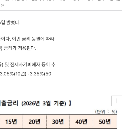
n@
일 밝혔다.
이다. 이번 금리 동결에 따라
0년) 금리가 적용된다.
) 및 전세사기피해자 등이 추
05%(10년)~3.35%(50