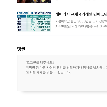
로 한국 기업에 미칠 영향에도 관심이 
레버리지 규제 4거래일 만에…단일
기본예탁금 현금 3000만원 조기 상향하
지수펀드(ETF)에 대한 금융당국의 기본
13분의 1수준으로 급감했다. 6일 한국
한 가운데
댓글