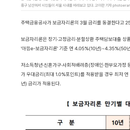
중구 남산에서 시민들이 서울 시내를 바라보고 있다. 고이란 기자 photoera
주택금융공사가 보금자리론의 3월 금리를 동결한다고 25
보금자리론은 장기·고정금리·분할상환 주택담보대출 상품
'아낌e-보금자리론' 기준 연 4.05%(10년)~4.35%(5
저소득청년·신혼가구·사회적배려층(장애인·한부모가정 등
가 우대금리(최대 1.0%포인트)를 적용받을 경우 최저 연 3.
년) 금리가 적용된다.