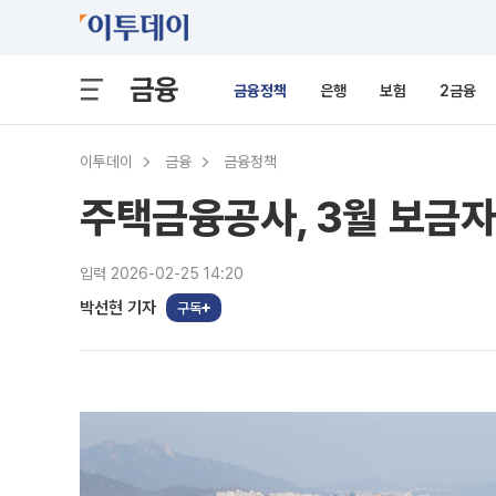
금융
금융정책
은행
보험
2금융
이투데이
금융
금융정책
주택금융공사, 3월 보금자
입력 2026-02-25 14:20
박선현 기자
구독