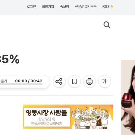
로그인
회원가입
속보창
신문/PDF 구독
RSS
35%
00:00 / 00:43
 듣기