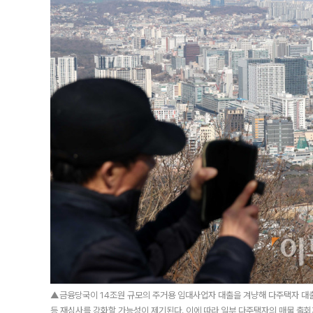
▲금융당국이 14조원 규모의 주거용 임대사업자 대출을 겨냥해 다주택자 대출 
등 재심사를 강화할 가능성이 제기된다. 이에 따라 일부 다주택자의 매물 출회가