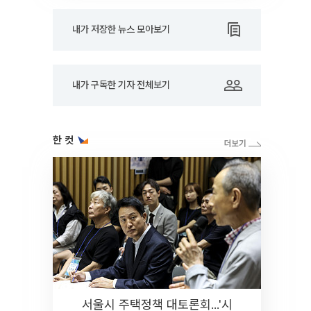
내가 저장한 뉴스 모아보기
내가 구독한 기자 전체보기
한 컷
서울시 주택정책 대토론회...'시