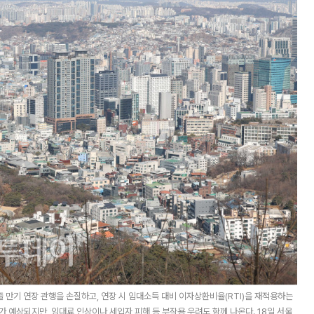
만기 연장 관행을 손질하고, 연장 시 임대소득 대비 이자상환비율(RTI)을 재적용하는
 예상되지만, 임대료 인상이나 세입자 피해 등 부작용 우려도 함께 나온다. 18일 서울