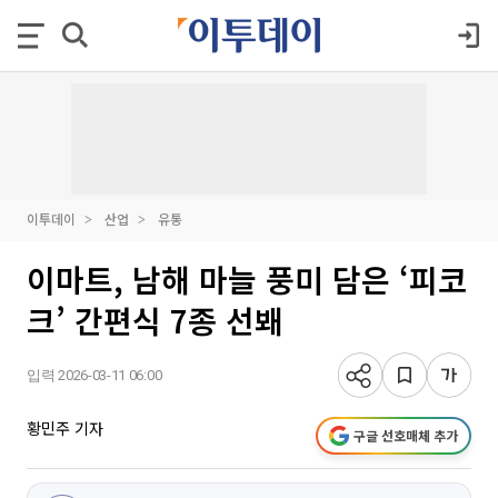
이투데이
산업
유통
이마트, 남해 마늘 풍미 담은 ‘피코
크’ 간편식 7종 선봬
입력 2026-03-11 06:00
황민주 기자
구글 선호매체 추가