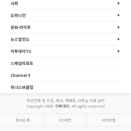
사회
오피니언
문화·라이프
뉴스발전소
이투데이TV
스페셜리포트
Channel 5
위너스IR클럽
무단전재 및 수집, 복사, 재배포, AI학습 이용 금지
Copyright 2006.
이투데이
. All rights reserved
회사소개
PC버전
사이트맵