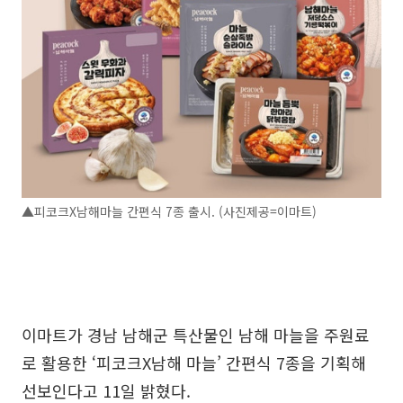
▲피코크X남해마늘 간편식 7종 출시. (사진제공=이마트)
이마트가 경남 남해군 특산물인 남해 마늘을 주원료
로 활용한 ‘피코크X남해 마늘’ 간편식 7종을 기획해
선보인다고 11일 밝혔다.