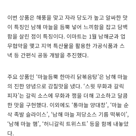
이번 상품은 해풍을 맞고 자라 당도가 높고 알싸한 맛
이 특징인 남해 마늘을 듬뿍 넣어 느끼함을 잡고 담백
함을 살린 점이 특징이다. 이마트는 1월 남해군과 업
무협약을 맺고 지역 특산물을 활용한 가공식품과 스
낵 등 간편식 공동 개발을 추진했다.
주요 상품인 ‘마늘듬뿍 한마리 닭볶음탕’은 남해 마늘
의 진한 양념으로 감칠맛을 냈다. ‘스윗 무화과 갈릭
피자’는 갈릭 소스에 무화과 잼을 더해 고소하고 달콤
한 맛을 구현했다. 이외에도 ‘통마늘 양대창’, ‘마늘 순
삭 족발 슬라이스’, ‘남해 마늘 저당소스 기름 떡볶이’,
‘남해 마늘 햄’, ‘허니갈릭 트위스트’ 등을 함께 내놓았
다.