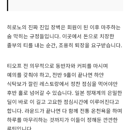
히로노의 진짜 진입 장벽은 회원이 된 이후 마주하는
숨 막히는 규정들입니다. 이곳에서 돈으로 치장한
졸부의 티를 내는 순간, 조용히 퇴장을 요구받습니다.
티오프 전 의무적으로 동반자와 커피를 마시며
예의를 갖춰야 하고, 전반 9홀이 끝나면 하얀
식탁보가 깔린 레스토랑에서 정찬 점심을 먹어야만
후반 홀로 넘어갈 수 있습니다. 일본 정재계의 은밀한
딜이 바로 이 길고 고요한 점심시간에 이루어진다고
합니다. 라운드가 끝나면 다 함께 전통 온천욕을 하며
하루를 마무리하는 것까지가 이들이 정해둔 깐깐한
루틴입니다.