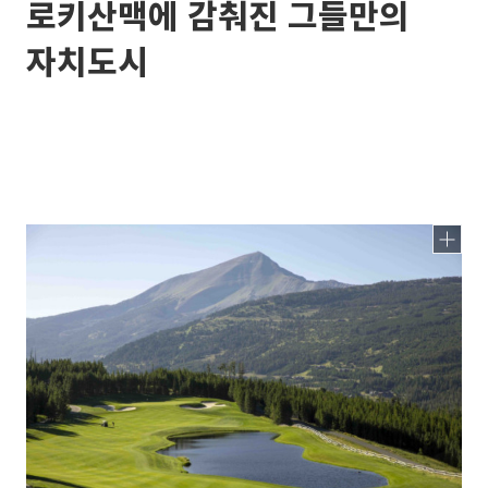
로키산맥에 감춰진 그들만의
자치도시