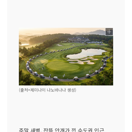
(출처=제미나이 나노바나나 생성)
주말 새벽, 잔뜩 안개가 낀 수도권 인근