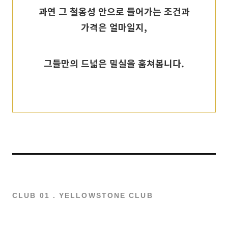
과연 그 철옹성 안으로 들어가는 조건과
가격은 얼마일지,
그들만의 드넓은 밀실을 훔쳐봅니다.
CLUB 01 . YELLOWSTONE CLUB