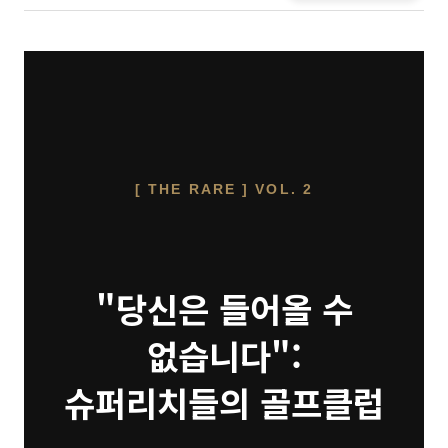
[ THE RARE ] VOL. 2
"당신은 들어올 수
없습니다":
슈퍼리치들의 골프클럽