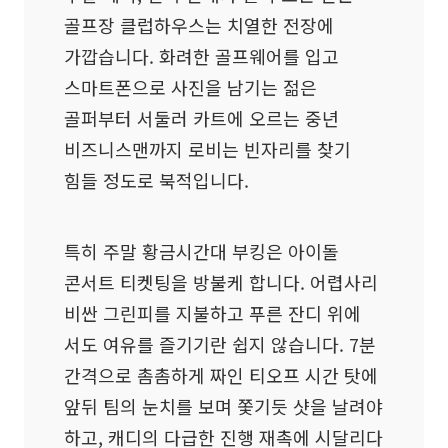
골프장 클럽하우스는 치열한 전장에
가깝습니다. 화려한 골프웨어를 입고
스마트폰으로 사진을 남기는 젊은
골퍼부터 서둘러 카트에 오르는 중년
비즈니스맨까지 로비는 빈자리를 찾기
힘들 정도로 북적입니다.
특히 주말 황금시간대 부킹은 아이돌
콘서트 티켓팅을 방불케 합니다. 어렵사리
비싼 그린피를 지불하고 푸른 잔디 위에
서도 여유를 즐기기란 쉽지 않습니다. 7분
간격으로 촘촘하게 짜인 티오프 시간 탓에
앞뒤 팀의 눈치를 보며 쫓기듯 샷을 날려야
하고, 캐디의 다급한 진행 재촉에 시달리다