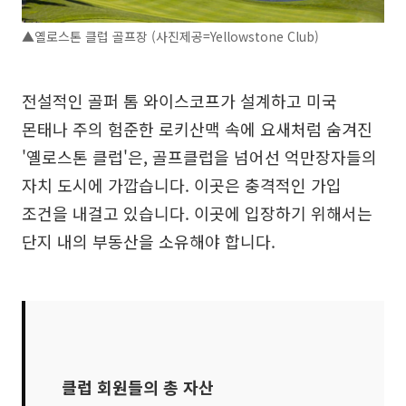
▲옐로스톤 클럽 골프장 (사진제공=Yellowstone Club)
전설적인 골퍼 톰 와이스코프가 설계하고 미국
몬태나 주의 험준한 로키산맥 속에 요새처럼 숨겨진
'옐로스톤 클럽'은, 골프클럽을 넘어선 억만장자들의
자치 도시에 가깝습니다. 이곳은 충격적인 가입
조건을 내걸고 있습니다. 이곳에 입장하기 위해서는
단지 내의 부동산을 소유해야 합니다.
클럽 회원들의 총 자산