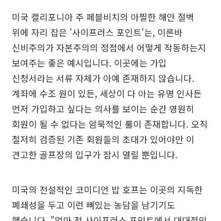
미국 캘리포니아 주 페블비치의 아찔한 해안 절벽
위에 자리 잡은 '사이프러스 포인트'는, 이른바
신비주의가 자본주의의 정점에서 어떻게 작동하는지
보여주는 좋은 예시입니다. 이곳에는 가입
신청서라는 서류 자체가 아예 존재하지 않습니다.
계좌에 수조 원이 있든, 세상이 다 아는 유명 인사든
먼저 가입하고 싶다는 의사를 보이는 순간 영원히
회원이 될 수 없다는 암묵적인 룰이 존재합니다. 오직
철저히 검증된 기존 회원들의 초대가 있어야만 이
견고한 골프장의 입구가 잠시 열릴 뿐입니다.
미국의 전설적인 코미디언 밥 호프는 이곳의 지독한
폐쇄성을 두고 이런 뼈있는 농담을 남기기도
했습니다. "얼마 전 사이프러스 포인트에서 대대적인