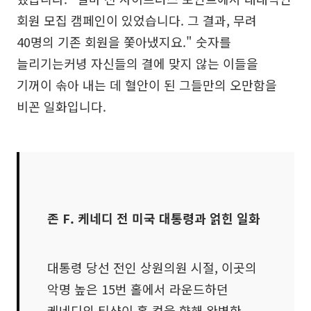
회원 모집 캠페인이 있었습니다. 그 결과, 무려
40명의 기존 회원을 쫓아냈지요." 숫자를
늘리기는커녕 자신들의 결에 맞지 않는 이들을
기꺼이 솎아 내는 데 혈안이 된 그들만의 오만함을
비꼰 일화입니다.
존 F. 케네디 전 미국 대통령과 얽힌 일화
대통령 당선 전인 상원의원 시절, 이곳의
악명 높은 15번 홀에서 라운드하던
케네디의 티샷이 홀 컵을 향해 완벽한