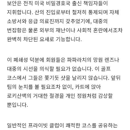
보안은 전직 미국 비밀경호국 출신 책임자들이
지휘합니다. 산의 진입로부터 철저히 통제되며 자체
소방서와 응급 의료진까지 갖추었기에, 대중의
번잡함은 물론 외부의 재난이나 사회적 혼란에서조차
완벽히 차단된 요새로 기능합니다.
이 폐쇄성 덕분에 회원들은 파파라치의 망원 렌즈나
대중의 시선을 의식할 필요가 없습니다. 이 골프
코스에서 그들은 쫓기듯 샷을 날리지 않습니다. 앞뒤
팀의 눈치를 볼 필요조차 없이, 카트에 앉아
로키산맥의 거대한 절경을 개인 정원처럼 감상할
뿐입니다.
일반적인 프라이빗 클럽이 쾌적한 코스를 공유하는