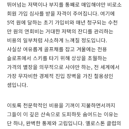
뛰어넘는 저택이나 부지를 통째로 매입해야만 비로소
회원 가입 심사를 받을 자격이 주어집니다. 여기에
5억 원에 달하는 초기 가입비와 매년 청구되는 수천
만 원의 연회비는 거대한 저택의 잔디를 관리하는
비용의 일부처럼 사소하게 느껴질 정도입니다.
사실상 여유롭게 골프채를 잡고 겨울에는 전용
슬로프에서 스키를 타기 위해 상상을 초월하는
가격의 별장을 의무적으로 사야만 하는, 전 세계에서
가장 무자비한 경제적 진입 장벽을 가진 철옹성인
셈입니다.
이토록 천문학적인 비용을 기꺼이 지불하면서까지
그들이 이 깊은 산속으로 도피하듯 숨어드는 이유는
단 하나, 완벽한 통제와 고립입니다. 옐로스톤 클럽의