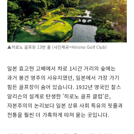
▲히로노 골프장 13번 홀 (사진제공=Hirono Golf Club)
일본 효고현 고베에서 차로 1시간 거리의 숲에는
과거 봉건 영주의 사유지였던, 일본에서 가장 가기
힘든 골프장이 숨어 있습니다. 1932년 영국인 찰스
알리슨의 설계로 탄생한 '히로노 골프 클럽'은,
자본주의의 논리보다 일본 상류 사회 특유의 핏줄과
전통을 훨씬 더 가혹하게 따져 묻는 곳입니다.