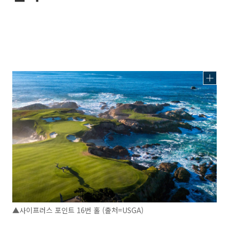
▲사이프러스 포인트 16번 홀 (출처=USGA)