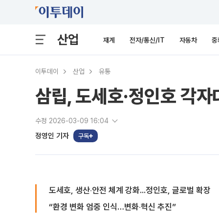
산업
재계
전자/통신/IT
자동차
중
이투데이
산업
유통
삼립, 도세호·정인호 각자
수정 2026-03-09 16:04
정영인 기자
구독
도세호, 생산‧안전 체계 강화...정인호, 글로벌 확장
“환경 변화 엄중 인식…변화‧혁신 추진”