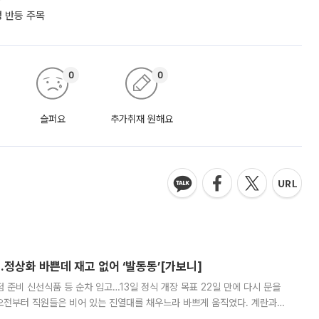
성 반등 주목
0
0
슬퍼요
추가취재 원해요
…정상화 바쁜데 재고 없어 ‘발동동’[가보니]
준비 신선식품 등 순차 입고…13일 정식 개장 목표 22일 만에 다시 문을
오전부터 직원들은 비어 있는 진열대를 채우느라 바쁘게 움직였다. 계란과
리를 잡기 시작했지만, 매장 곳곳엔 여전히 텅 빈 매대가 먼저 눈에 들어왔