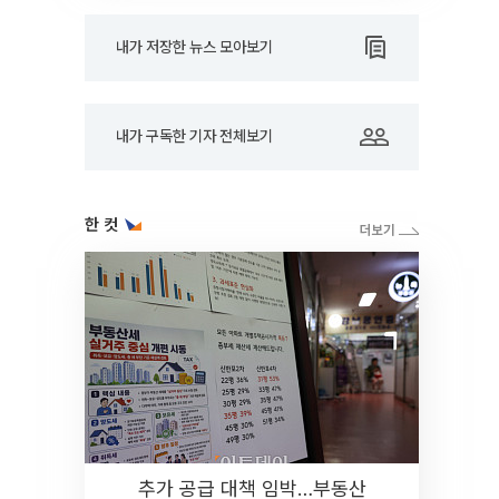
내가 저장한 뉴스 모아보기
내가 구독한 기자 전체보기
한 컷
추가 공급 대책 임박…부동산