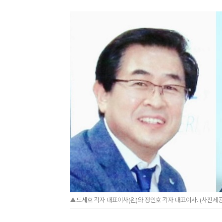
▲도세호 각자 대표이사(왼)와 정인호 각자 대표이사. (사진제