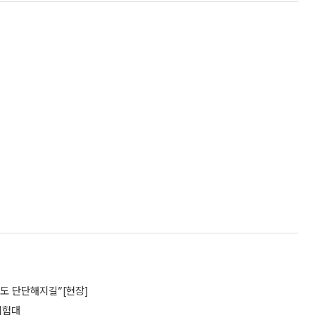
파도 단단해지길”[현장]
 시험대