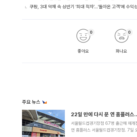
쿠팡, 3대 악재 속 상반기 ‘최대 적자’...‘돌아온 고객’에 수익
0
0
좋아요
화나요
주요 뉴스
22일 만에 다시 문 연 홈플러스
서울월드컵경기장점 67명 출근해 재개점 
연 홈플러스 서울월드컵경기장점. 7일 
우유, 과일 같은 신선식품이 차근차근 자