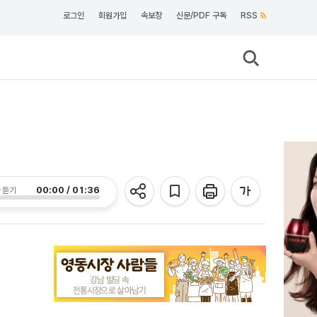
로그인
회원가입
속보창
신문/PDF 구독
RSS
00:00 / 01:36
 듣기