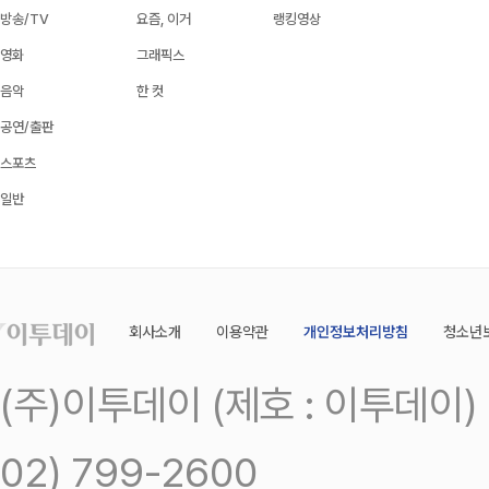
방송/TV
요즘, 이거
랭킹영상
영화
그래픽스
음악
한 컷
공연/출판
스포츠
일반
회사소개
이용약관
개인정보처리방침
청소년
(주)이투데이 (제호 : 이투데이
02) 799-2600