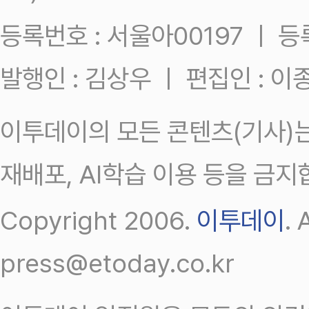
등록번호 : 서울아00197 ㅣ 등록일
발행인 : 김상우 ㅣ 편집인 : 
이투데이의 모든 콘텐츠(기사)는
재배포, AI학습 이용 등을 금지
Copyright 2006.
이투데이
.
press@etoday.co.kr