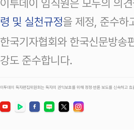
이투데이 임직원은 모두의 의견
령 및 실천규정
을 제정, 준수하
한국기자협회와 한국신문방송편
강도 준수합니다.
이투데이 독자편집위원회는 독자의 권익보호를 위해 정정‧반론 보도를 신속하고 효