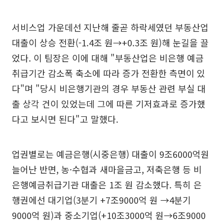
서비스업 가운데선 지난해 줄곧 하락세였던 부동산업
대출이 상승 전환(-1.4조 원→+0.3조 원)해 눈길을 끌
었다. 이 팀장은 이에 대해 "부동산업은 비은행 예금
취급기간 감소폭 축소에 따라 증가 전환한 측면이 있
다"며 "당시 비은행기관의 경우 부동산 관련 부실 대
출 상각 건이 있었는데 그에 따른 기저효과로 증가했
다고 보시면 된다"고 말했다.
업권별로는 예금은행(시중은행) 대출이 9조6000억원
늘어난 반면, 농·수협과 새마을금고, 저축은행 등 비
은행예금취급기관 대출은 1조 원 감소했다. 특히 은
행권에선 대기업(3분기 +7조9000억 원 →4분기
9000억 원)과 중소기업(+10조3000억 원→6조9000