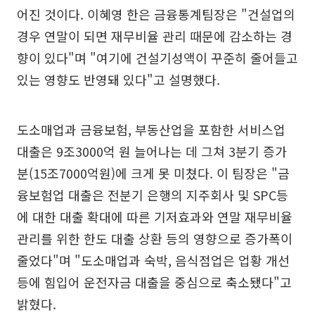
어진 것이다. 이혜영 한은 금융통계팀장은 "건설업의
경우 연말이 되면 재무비율 관리 때문에 감소하는 경
향이 있다"며 "여기에 건설기성액이 꾸준히 줄어들고
있는 영향도 반영돼 있다"고 설명했다.
도소매업과 금융보험, 부동산업을 포함한 서비스업
대출은 9조3000억 원 늘어나는 데 그쳐 3분기 증가
분(15조7000억원)에 크게 못 미쳤다. 이 팀장은 "금
융보험업 대출은 전분기 은행의 지주회사 및 SPC등
에 대한 대출 확대에 따른 기저효과와 연말 재무비율
관리를 위한 한도 대출 상환 등의 영향으로 증가폭이
줄었다"며 "도소매업과 숙박, 음식점업은 업황 개선
등에 힘입어 운전자금 대출을 중심으로 축소됐다"고
밝혔다.