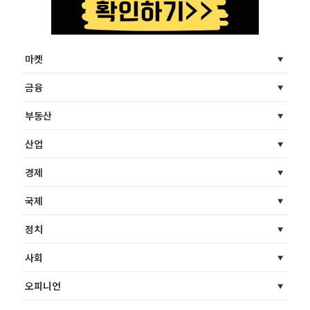
마켓
금융
부동산
산업
경제
국제
정치
사회
오피니언