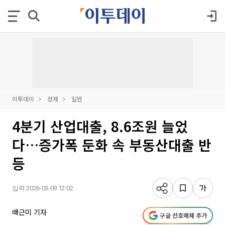
이투데이
경제
일반
4분기 산업대출, 8.6조원 늘었
다…증가폭 둔화 속 부동산대출 반
등
입력 2026-03-09 12:02
배근미 기자
구글 선호매체 추가