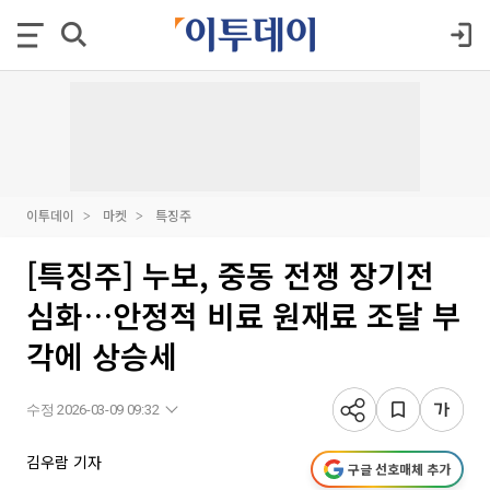
이투데이
마켓
특징주
[특징주] 누보, 중동 전쟁 장기전
심화…안정적 비료 원재료 조달 부
각에 상승세
수정 2026-03-09 09:32
김우람 기자
구글 선호매체 추가