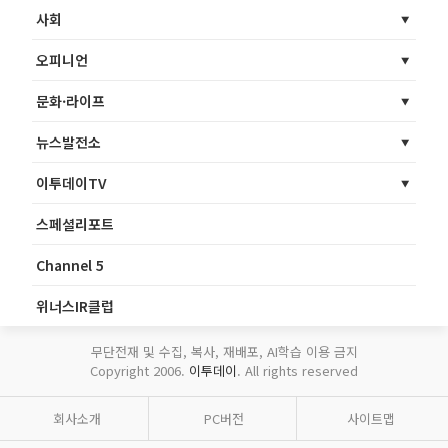
사회
오피니언
문화·라이프
뉴스발전소
이투데이TV
스페셜리포트
Channel 5
위너스IR클럽
무단전재 및 수집, 복사, 재배포, AI학습 이용 금지
Copyright 2006.
이투데이
. All rights reserved
회사소개
PC버전
사이트맵