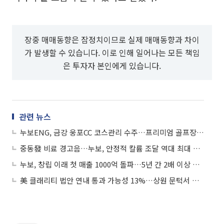
장중 매매동향은 잠정치이므로 실제 매매동향과 차이
가 발생할 수 있습니다. 이로 인해 일어나는 모든 책임
은 투자자 본인에게 있습니다.
관련 뉴스
누보ENG, 금강 웅포CC 코스관리 수주…프리미엄 골프장 공략
중동發 비료 경고음…누보, 안정적 칼륨 조달 역대 최대 계약 이상무
누보, 창립 이래 첫 매출 1000억 돌파…5년 간 2배 이상 고속 성장
美 클래리티 법안 연내 통과 가능성 13%…상원 문턱서 제동