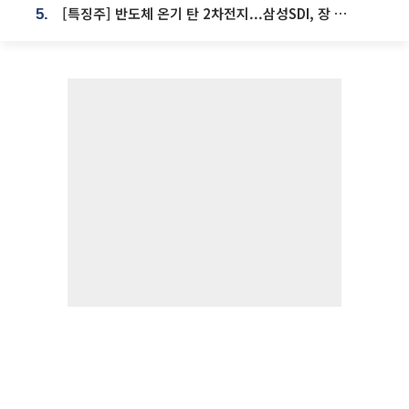
[특징주] 반도체 온기 탄 2차전지...삼성SDI, 장 초반 7% 넘게 껑충
5.