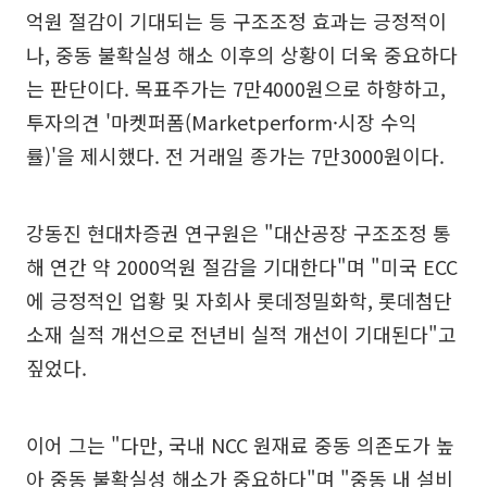
억원 절감이 기대되는 등 구조조정 효과는 긍정적이
나, 중동 불확실성 해소 이후의 상황이 더욱 중요하다
는 판단이다. 목표주가는 7만4000원으로 하향하고,
투자의견 '마켓퍼폼(Marketperform·시장 수익
률)'을 제시했다. 전 거래일 종가는 7만3000원이다.
강동진 현대차증권 연구원은 "대산공장 구조조정 통
해 연간 약 2000억원 절감을 기대한다"며 "미국 ECC
에 긍정적인 업황 및 자회사 롯데정밀화학, 롯데첨단
소재 실적 개선으로 전년비 실적 개선이 기대된다"고
짚었다.
이어 그는 "다만, 국내 NCC 원재료 중동 의존도가 높
아 중동 불확실성 해소가 중요하다"며 "중동 내 설비