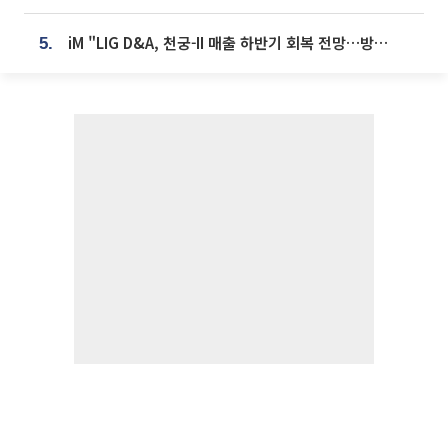
iM "LIG D&A, 천궁-II 매출 하반기 회복 전망…방산 톱픽 유지"
5.