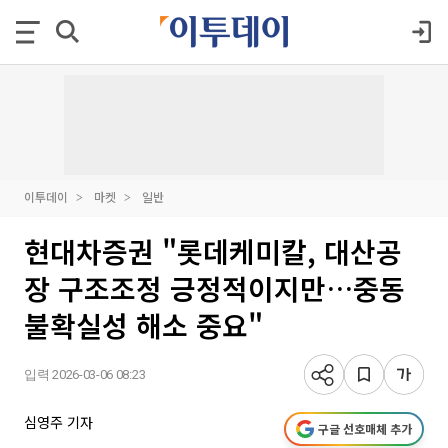
이투데이
마켓
일반
현대차증권 "롯데케미칼, 대산공
장 구조조정 긍정적이지만…중동
불확실성 해소 중요"
입력 2026-03-06 08:23
심영주 기자
구글 선호매체 추가