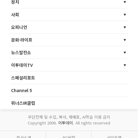
정치
사회
오피니언
문화·라이프
뉴스발전소
이투데이TV
스페셜리포트
Channel 5
위너스IR클럽
무단전재 및 수집, 복사, 재배포, AI학습 이용 금지
Copyright 2006.
이투데이
. All rights reserved
회사소개
PC버전
사이트맵