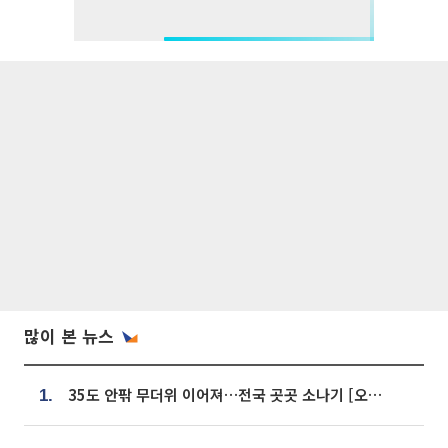
많이 본 뉴스
35도 안팎 무더위 이어져…전국 곳곳 소나기 [오늘 날씨]
1.