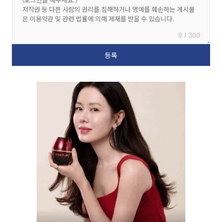
0 / 300