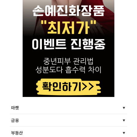
마켓
금융
부동산