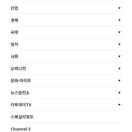
산업
경제
국제
정치
사회
오피니언
문화·라이프
뉴스발전소
이투데이TV
스페셜리포트
Channel 5