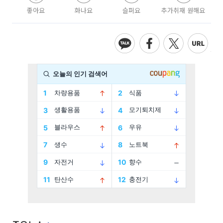
좋아요
화나요
슬퍼요
추가취재 원해요