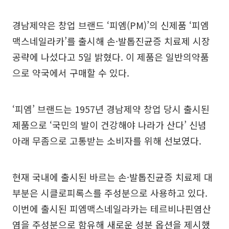
경남제약은 창업 브랜드 ‘피엠(PM)’의 신제품 ‘피엠
맥스네일라카’를 출시해 손·발톱진균증 치료제 시장
공략에 나섰다고 5일 밝혔다. 이 제품은 일반의약품
으로 약국에서 구매할 수 있다.
‘피엠’ 브랜드는 1957년 경남제약 창업 당시 출시된
제품으로 ‘국민의 발이 건강해야 나라가 산다’ 신념
아래 무좀으로 고통받는 소비자를 위해 선보였다.
현재 국내에 출시된 바르는 손·발톱진균증 치료제 대
부분은 시클로피록스를 주성분으로 사용하고 있다.
이번에 출시된 피엠맥스네일라카는 테르비나핀염산
염을 주성분으로 함유해 새로운 성분 옵션을 제시했