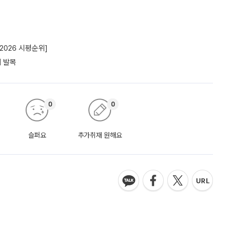
2026 시평순위]
에 발목
0
0
슬퍼요
추가취재 원해요