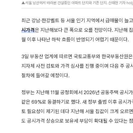
▲서울 남산에서 바라본 건설중인 아파트 단지와 기존 단지. 신태현 기자 holj
최근 강남·한강벨트 등 서울 인기 지역에서 급매물이 늘
시가격
은 지난해보다 큰 폭으로 오를 전망이다. 지난해 집
월 이후 나타난 하락 흐름이 반영되기 어렵기 때문이다.
3일 부동산 업계에 따르면 국토교통부와 한국부동산원은
지자체 사전 검토와 가격 심사를 진행 중이며 다음 주 공
절차에 들어갈 예정이다.
정부는 지난해 11월 공청회에서 2026년 공동주택 공시
같은 69%로 동결하기로 했다. 새 정부 출범 이후 공시가
토 필요성이 제기된 데다 지난해 서울 집값이 크게 오르
도 공시가격 상승으로 보유세 부담이 확대될 수 있다는 