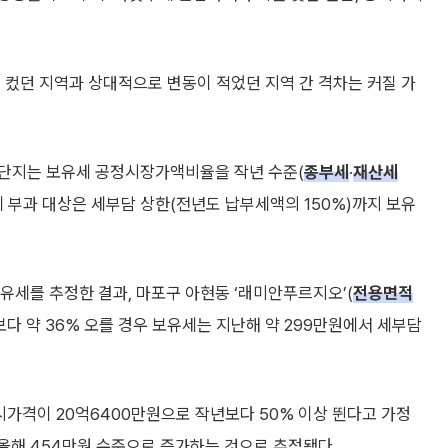
 컸던 지역과 상대적으로 변동이 적었던 지역 간 격차는 커질 가
 단지는 보유세 공정시장가액비율을 작년 수준(
종부세
·
재산세
세 부과 대상은 세부담 상한(전년도 납부세액의 150%)까지 보유
세를 추정한 결과, 마포구 아현동 ‘래미안푸르지오’(
전용면적
보다 약 36% 오를 경우 보유세는 지난해 약 299만원에서 세부담
시가격이 20억6400만원으로 작년보다 50% 이상 뛴다고 가정
올해 454만원 수준으로 증가하는 것으로 추정됐다.