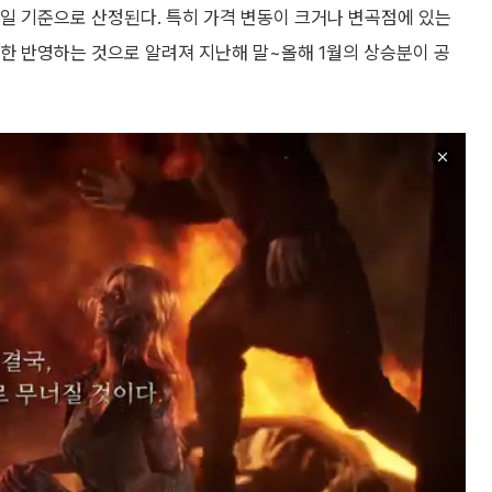
1일 기준으로 산정된다. 특히 가격 변동이 크거나 변곡점에 있는
한 반영하는 것으로 알려져 지난해 말~올해 1월의 상승분이 공