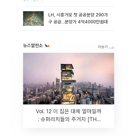
LH, 시흥거모 첫 공공분양 290가
구 공급…분양가 4억4000만원대
뉴스발전소
Vol. 12 이 집은 대체 얼마일까
: 슈퍼리치들의 주거지 [THE
RARE]