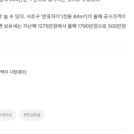
늘 수 있다. 서초구 ‘반포자이’(전용 84㎡)의 올해 공시가격이
 보유세는 지난해 1275만원에서 올해 1790만원으로 500만원
주택자 시험대①]
유세부담
#현실화율