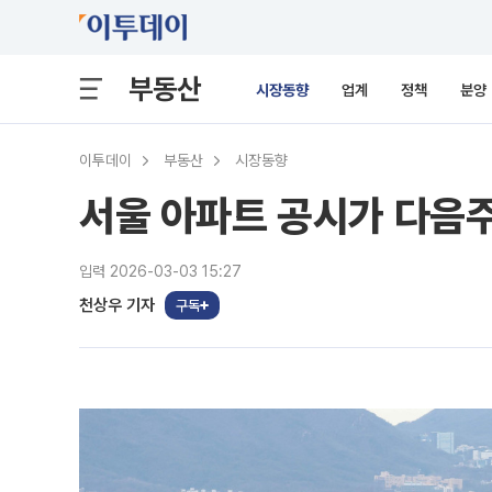
부동산
시장동향
업계
정책
분양
이투데이
부동산
시장동향
서울 아파트 공시가 다음주
입력 2026-03-03 15:27
천상우 기자
구독