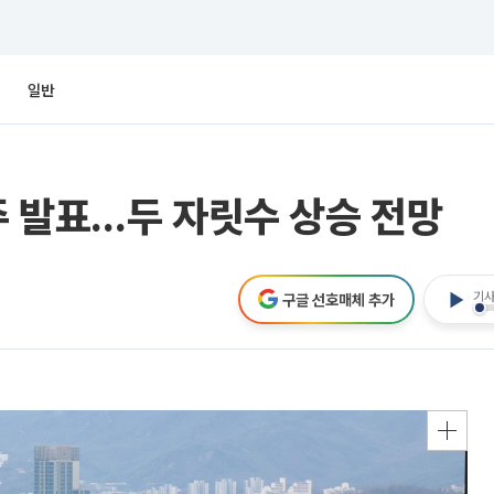
일반
 발표…두 자릿수 상승 전망
기사
구글 선호매체 추가