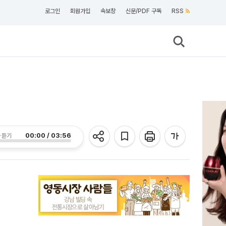
로그인
회원가입
속보창
신문/PDF 구독
RSS
00:00 / 03:56
 듣기