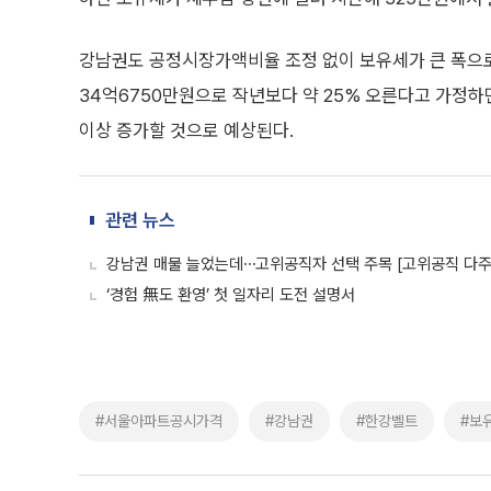
강남권도 공정시장가액비율 조정 없이 보유세가 큰 폭으로 
34억6750만원으로 작년보다 약 25% 오른다고 가정하면
이상 증가할 것으로 예상된다.
관련 뉴스
강남권 매물 늘었는데⋯고위공직자 선택 주목 [고위공직 다
‘경험 無도 환영’ 첫 일자리 도전 설명서
#서울아파트공시가격
#강남권
#한강벨트
#보