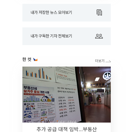
내가 저장한 뉴스 모아보기
내가 구독한 기자 전체보기
한 컷
추가 공급 대책 임박…부동산