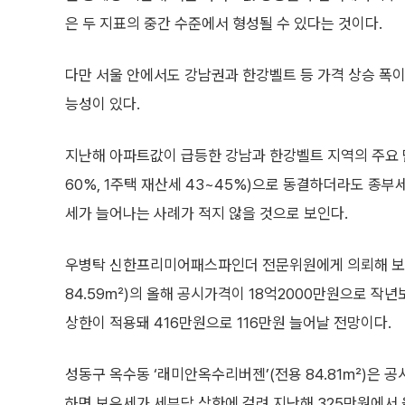
은 두 지표의 중간 수준에서 형성될 수 있다는 것이다.
다만 서울 안에서도 강남권과 한강벨트 등 가격 상승 폭이
능성이 있다.
지난해 아파트값이 급등한 강남과 한강벨트 지역의 주요
60%, 1주택 재산세 43~45%)으로 동결하더라도 종부
세가 늘어나는 사례가 적지 않을 것으로 보인다.
우병탁 신한프리미어패스파인더 전문위원에게 의뢰해 보유
84.59㎡)의 올해 공시가격이 18억2000만원으로 작년
상한이 적용돼 416만원으로 116만원 늘어날 전망이다.
성동구 옥수동 ‘래미안옥수리버젠’(전용 84.81㎡)은 공
하면 보유세가 세부담 상한에 걸려 지난해 325만원에서 