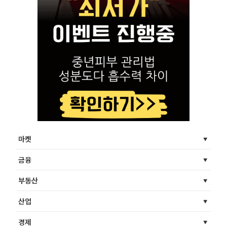
마켓
금융
부동산
산업
경제