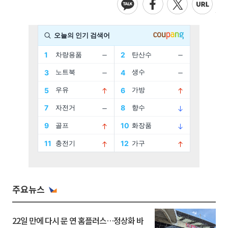
주요뉴스
22일 만에 다시 문 연 홈플러스…정상화 바