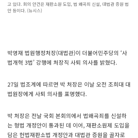
고 있다. 회의 안건은 재판소원 도입, 법 왜곡죄 신설, 대법관 증원 법
안 등이다. (뉴시스)
박영재 법원행정처장(대법관)이 더불어민주당의 ‘사
법개혁 3법’ 강행에 처장직 사퇴 의사를 밝혔다.
27일 법조계에 따르면 박 처장은 이날 오전 조희대 대
법원장에게 사퇴 의사를 표명했다.
박 처장은 전날 국회 본회의에서 법왜곡죄를 신설하
는 형법 개정안이 통과된 데 이어, 재판소원제 도입을
담은 헌법재판소법 개정안과 대법관 증원을 골자로