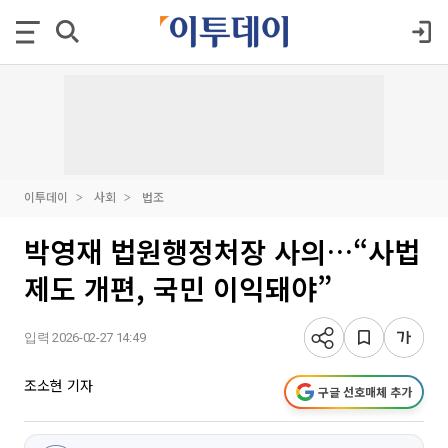
이투데이
사회
법조
박영재 법원행정처장 사의…“사법
제도 개편, 국민 이익돼야”
입력 2026-02-27 14:49
조소현 기자
구글 선호매체 추가