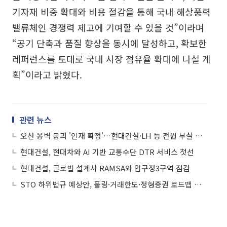
기자재 비중 확대와 비용 절감을 통해 국내 해상풍력
밸류체인 경쟁력 제고에 기여할 수 있을 것”이라며
“공기 단축과 품질 향상을 동시에 달성하고, 확보한
레퍼런스를 토대로 국내 시장 점유율 확대에 나설 계
획”이라고 밝혔다.
관련 뉴스
오산 옹벽 붕괴 '인재 확정'…현대건설·LH 등 전원 부실 책임
현대건설, 현대차와 AI 기반 교통수단 DTR 서비스 첫선
현대건설, 글로벌 설계사 RAMSA와 압구정3구역 점검
STO 하위법규 예상안, 풀링·거래한도·정형증권 로드맵 제시