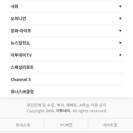
사회
오피니언
문화·라이프
뉴스발전소
이투데이TV
스페셜리포트
Channel 5
위너스IR클럽
무단전재 및 수집, 복사, 재배포, AI학습 이용 금지
Copyright 2006.
이투데이
. All rights reserved
회사소개
PC버전
사이트맵