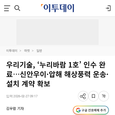
이투데이
마켓
일반
우리기술, ‘누리바람 1호’ 인수 완
료…신안우이·압해 해상풍력 운송·
설치 계약 확보
입력 2026-02-27 09:17
김우람 기자
구글 선호매체 추가