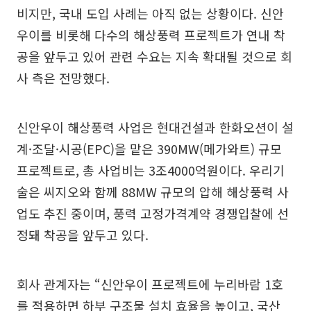
비지만, 국내 도입 사례는 아직 없는 상황이다. 신안
우이를 비롯해 다수의 해상풍력 프로젝트가 연내 착
공을 앞두고 있어 관련 수요는 지속 확대될 것으로 회
사 측은 전망했다.
신안우이 해상풍력 사업은 현대건설과 한화오션이 설
계·조달·시공(EPC)을 맡은 390MW(메가와트) 규모
프로젝트로, 총 사업비는 3조4000억원이다. 우리기
술은 씨지오와 함께 88MW 규모의 압해 해상풍력 사
업도 추진 중이며, 풍력 고정가격계약 경쟁입찰에 선
정돼 착공을 앞두고 있다.
회사 관계자는 “신안우이 프로젝트에 누리바람 1호
를 적용하면 하부 구조물 설치 효율을 높이고, 국산