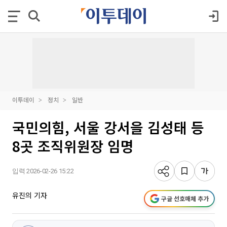
이투데이
정치
일반
국민의힘, 서울 강서을 김성태 등
8곳 조직위원장 임명
입력 2026-02-26 15:22
유진의 기자
구글 선호매체 추가