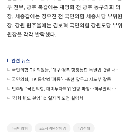
부 전무, 광주 북갑에는 채명희 전 광주 동구의회 의
장, 세종갑에는 정우진 전 국민의힘 세종시당 부위원
장, 강원 원주을에는 김보혁 국민의힘 강원도당 부위
원장을 각각 발탁했다.
관련 뉴스
국민의힘 TK 의원들, '대구·경북 행정통합 특별법' 2월 내 처리 추진
국민의힘, TK 통합법 ’파동’…총선 앞두고 지도부 갈등
민주당 “국민의힘, 대미투자특위 일방 파행…하루빨리 제자리로”
‘경험 無도 환영’ 첫 일자리 도전 설명서
#국민의힘
#조직위원장임명
#김성태