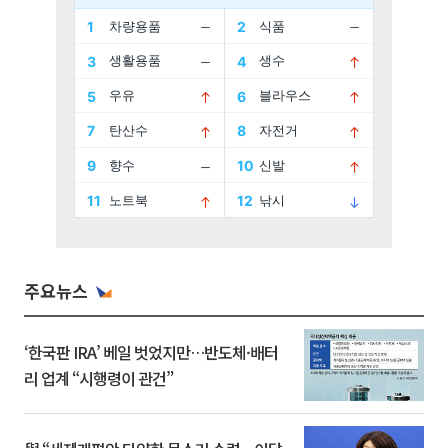
주요뉴스
‘한국판 IRA’ 베일 벗었지만…반도체·배터
리 업계 “시행령이 관건”