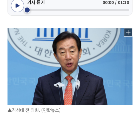
기사 듣기
00:00 / 01:10
▲김성태 전 의원. (연합뉴스)