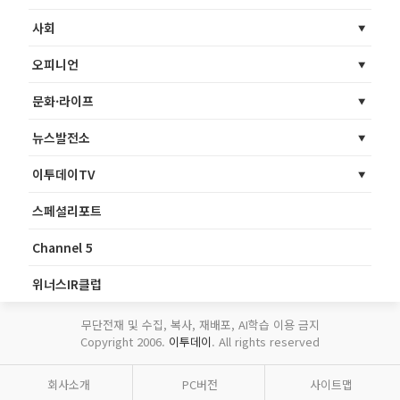
사회
오피니언
문화·라이프
뉴스발전소
이투데이TV
스페셜리포트
Channel 5
위너스IR클럽
무단전재 및 수집, 복사, 재배포, AI학습 이용 금지
Copyright 2006.
이투데이
. All rights reserved
회사소개
PC버전
사이트맵