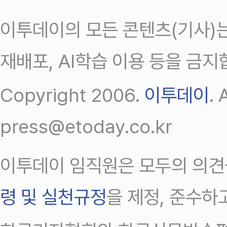
이투데이의 모든 콘텐츠(기사)는
재배포, AI학습 이용 등을 금지
Copyright 2006.
이투데이
.
press@etoday.co.kr
이투데이 임직원은 모두의 의견
령 및 실천규정
을 제정, 준수하