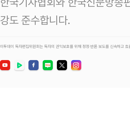
한국기자협회와 한국신문방송편
강도 준수합니다.
이투데이 독자편집위원회는 독자의 권익보호를 위해 정정‧반론 보도를 신속하고 효