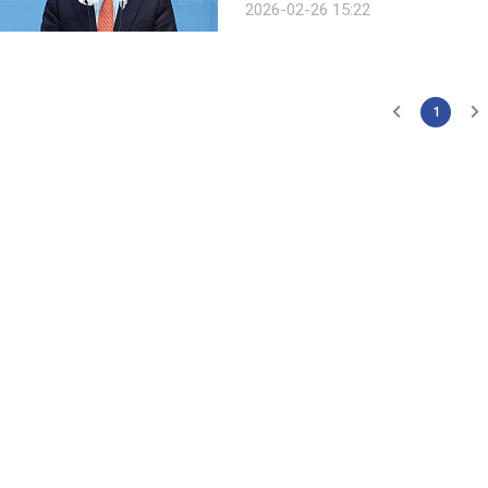
2026-02-26 15:22
남동을에는 신경희 전 한국방송통신대
1