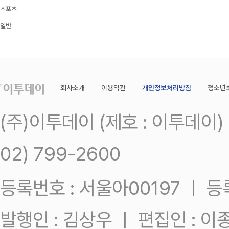
스포츠
일반
회사소개
이용약관
개인정보처리방침
청소년
(주)이투데이 (제호 : 이투데이
02) 799-2600
등록번호 : 서울아00197 ㅣ 등록일
발행인 : 김상우 ㅣ 편집인 : 