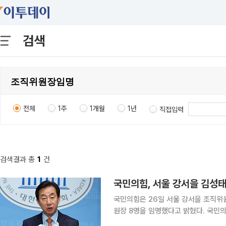
검색
전체
1주
1개월
1년
직접입력
검색결과 총
1
건
국민의힘, 서울 강서을 김성태
국민의힘은 26일 서울 강서을 조직위
원장 8명을 임명했다고 밝혔다. 국민의힘은 이날 최고위원회의에서 이 같은 안건을 의결했다. 서울
은평을에는 양기열 서울 은평구의원, 