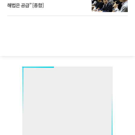
해법은 공급” [종합]