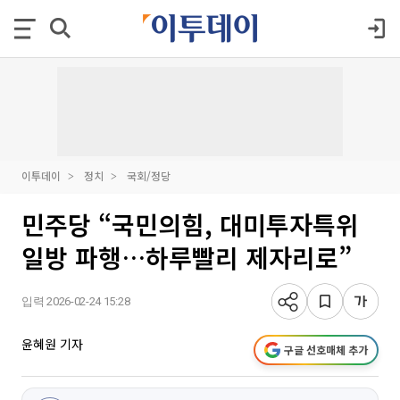
이투데이
정치
국회/정당
민주당 “국민의힘, 대미투자특위
일방 파행…하루빨리 제자리로”
입력 2026-02-24 15:28
윤혜원 기자
구글 선호매체 추가