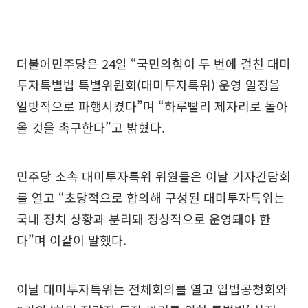
더불어민주당은 24일 “국민의힘이 두 번에 걸친 대미
투자특별법 특별위원회(대미투자특위) 운영 일정을
일방적으로 파행시켰다”며 “하루빨리 제자리로 돌아
올 것을 촉구한다”고 밝혔다.
민주당 소속 대미투자특위 위원들은 이날 기자간담회
를 열고 “초당적으로 합의해 구성된 대미투자특위는
국내 정치 상황과 분리돼 정상적으로 운영돼야 한
다”며 이같이 말했다.
이날 대미투자특위는 전체회의를 열고 입법공청회와