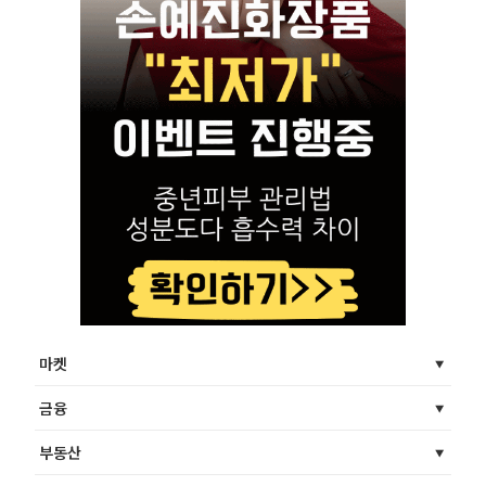
마켓
금융
부동산