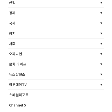
산업
경제
국제
정치
사회
오피니언
문화·라이프
뉴스발전소
이투데이TV
스페셜리포트
Channel 5