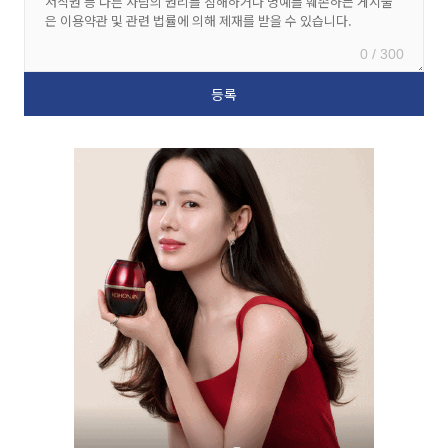
0 / 300