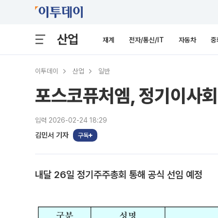
산업
재계
전자/통신/IT
자동차
중
이투데이
산업
일반
포스코퓨처엠, 정기이사회
입력 2026-02-24 18:29
김민서 기자
구독
내달 26일 정기주주총회 통해 공식 선임 예정