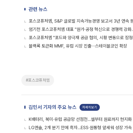
관련 뉴스
포스코퓨처엠, S&P 글로벌 지속가능경영 보고서 3년 연속 
엄기천 포스코퓨처엠 대표 "원가·공정 혁신으로 경쟁력 강화
포스코퓨처엠 "포드와 양극재 공급 협의, 시황 변동으로 잠정
블랙록 토큰화 MMF, 유럽 시장 진출∙∙∙스테이블코인 확장
#포스코퓨처엠
김민서 기자의 주요 뉴스
자세히보기
K배터리, 북미·유럽 공급망 선점전…셀부터 원료까지 현지화
LG엔솔, 2개 분기 만에 흑자…ESS·원통형 앞세워 성장 가속 