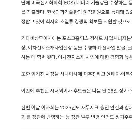
난해 미국전기화학회(ECS) 배터리 기술상을 수상하는
를 창출했다. 한국과학기술한림원 정회원으로 등재돼 있으
정받고 있어 회사의 초일류 경쟁력 확보를 지원할 것으로
기타비상무이사에는 포스코홀딩스 정석모 사업시너지본부
장, 이차전지소재사업실장 등을 수행하며 신사업 발굴, 
하는 데 힘써 왔다. 이차전지소재 사업에 대한 경험과 높
또한 엄기천 사장을 사내이사에 재추천하고 윤태화·이복
이번에 추천된 사내외이사 후보들은 다음 달 26일 정기
한편 이날 이사회는 2025년도 재무제표 승인 안건과 함께 
회'를 정관에 반영하는 등 정관 일부 변경 안건도 정기주