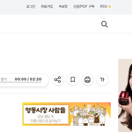
로그인
회원가입
속보창
신문/PDF 구독
RSS
00:00 / 02:20
 듣기