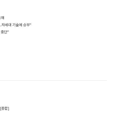
등재
…차세대 기술에 승부"
 중단"
[종합]