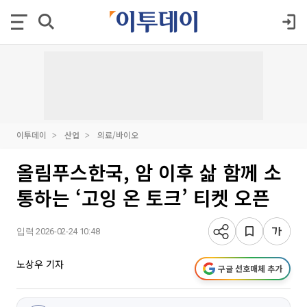
이투데이
산업
의료/바이오
올림푸스한국, 암 이후 삶 함께 소
통하는 ‘고잉 온 토크’ 티켓 오픈
입력 2026-02-24 10:48
노상우 기자
구글 선호매체 추가