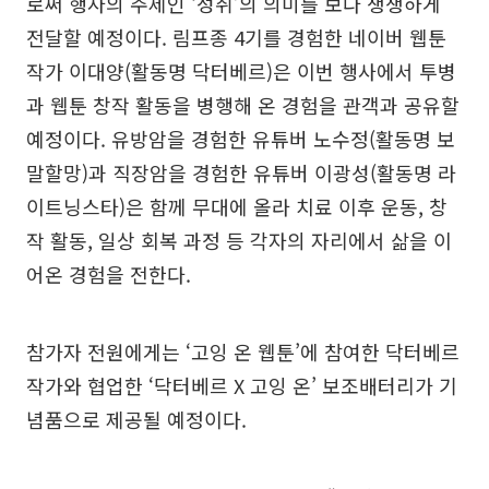
로써 행사의 주제인 ‘성취’의 의미를 보다 생생하게
전달할 예정이다. 림프종 4기를 경험한 네이버 웹툰
작가 이대양(활동명 닥터베르)은 이번 행사에서 투병
과 웹툰 창작 활동을 병행해 온 경험을 관객과 공유할
예정이다. 유방암을 경험한 유튜버 노수정(활동명 보
말할망)과 직장암을 경험한 유튜버 이광성(활동명 라
이트닝스타)은 함께 무대에 올라 치료 이후 운동, 창
작 활동, 일상 회복 과정 등 각자의 자리에서 삶을 이
어온 경험을 전한다.
참가자 전원에게는 ‘고잉 온 웹툰’에 참여한 닥터베르
작가와 협업한 ‘닥터베르 X 고잉 온’ 보조배터리가 기
념품으로 제공될 예정이다.