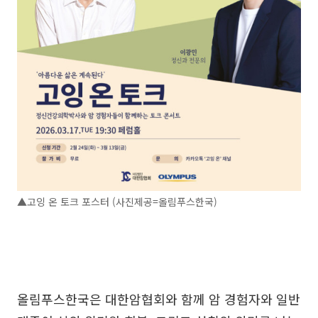
▲고잉 온 토크 포스터 (사진제공=올림푸스한국)
올림푸스한국은 대한암협회와 함께 암 경험자와 일반