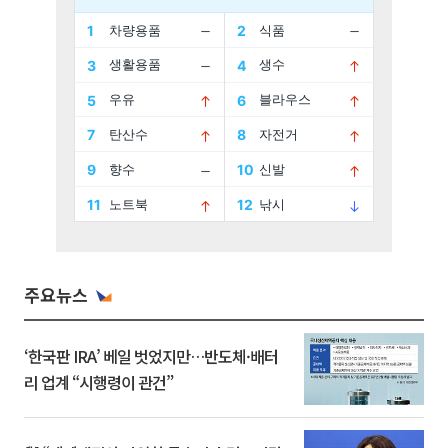
주요뉴스
‘한국판 IRA’ 베일 벗었지만…반도체·배터
리 업계 “시행령이 관건”