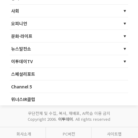
사회
오피니언
문화·라이프
뉴스발전소
이투데이TV
스페셜리포트
Channel 5
위너스IR클럽
무단전재 및 수집, 복사, 재배포, AI학습 이용 금지
Copyright 2006.
이투데이
. All rights reserved
회사소개
PC버전
사이트맵