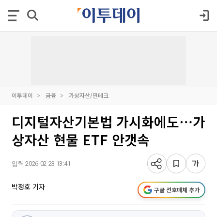
이투데이
금융
가상자산/핀테크
디지털자산기본법 가시화에도⋯가
상자산 현물 ETF 안갯속
입력 2026-02-23 13:41
박정호 기자
구글 선호매체 추가