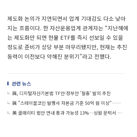
제도화 논의가 지연되면서 업계 기대감도 다소 낮아
지는 흐름이다. 한 자산운용업계 관계자는 “지난해에
는 제도화만 되면 현물 ETF를 즉시 선보일 수 있을
정도로 준비가 상당 부분 마무리됐지만, 현재는 추진
동력이 이전보다 약해진 분위기”라고 전했다.
관련 뉴스
與, 디지털자산기본법 TF안·정부안 '절충' 발의 추진
與 "스테이블코인 발행사 자본금 기준 50억 원 이상"…디지털자산기본법 내달 초 발의 추진
美 클래리티 법안 연내 통과 가능성 13%…상원 문턱서 제동