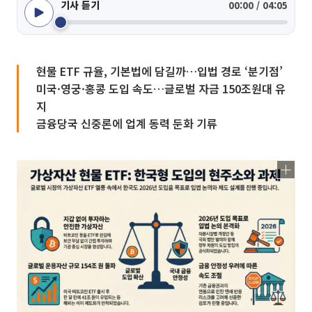
기사 듣기
00:00 / 04:05
현물 ETF 규율, 기본법에 담길까…입법 경로 ‘분기점’
미국·영궁·홍콩 도입 속도…글로벌 자금 150조원대 유
지
금융당국 신중론에 업계 동력 둔화 기류