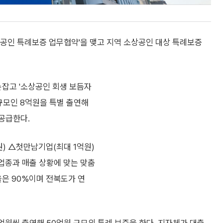
상공인 특례보증 업무협약'을 맺고 지역 소상공인 대상 특례보증
잡고 '소상공인 회생 보듬자
 규모인 8억원을 특별 출연해
공급한다.
) △첫만남기업(최대 1억원)
업종과 매출 상황에 맞는 맞춤
율은 90%이며 전북도가 연