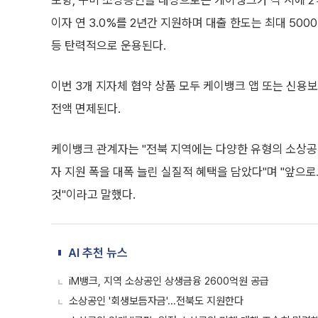
포항, 구미 소상공인을 대상으로는 케이뱅크가 각 시에 2
이자 연 3.0%를 2년간 지원하며 대출 한도는 최대 500
등 탄력적으로 운용된다.
이번 3개 지자체 협약 상품 모두 케이뱅크 앱 또는 신용
전액 면제된다.
케이뱅크 관계자는 "전북 지역에는 다양한 유형의 소상공
자 지원 폭을 대폭 늘린 실질적 혜택을 담았다"며 "앞으
것"이라고 말했다.
AI 추천 뉴스
iM뱅크, 지역 소상공인 상생금융 2600억원 공급
소상공인 '회생보듬자금'...전북도 지원한다