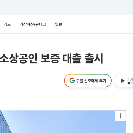
카드
가상자산/핀테크
일반
 소상공인 보증 대출 출시
기사
구글 선호매체 추가