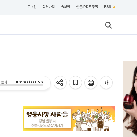
로그인
회원가입
속보창
신문/PDF 구독
RSS
00:00 / 01:56
 듣기