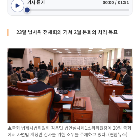
기사 듣기
00:00 / 01:51
23일 법사위 전체회의 거쳐 2월 본회의 처리 목표
▲국회 법제사법위원회 김용민 법안심사제1소위위원장이 20일 국회
에서 사면법 개정안 심사를 위한 소위를 주재하고 있다. (연합뉴스)