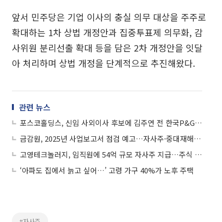
앞서 민주당은 기업 이사의 충실 의무 대상을 주주로
확대하는 1차 상법 개정안과 집중투표제 의무화, 감
사위원 분리선출 확대 등을 담은 2차 개정안을 잇달
아 처리하며 상법 개정을 단계적으로 추진해왔다.
관련 뉴스
포스코홀딩스, 신임 사외이사 후보에 김주연 전 한국P&G 부회장
금감원, 2025년 사업보고서 점검 예고…자사주·중대재해 공시 첫 적용
고영테크놀러지, 임직원에 54억 규모 자사주 지급…주식 보상 실시
‘아파도 집에서 늙고 싶어…’ 고령 가구 40%가 노후 주택
#자사주