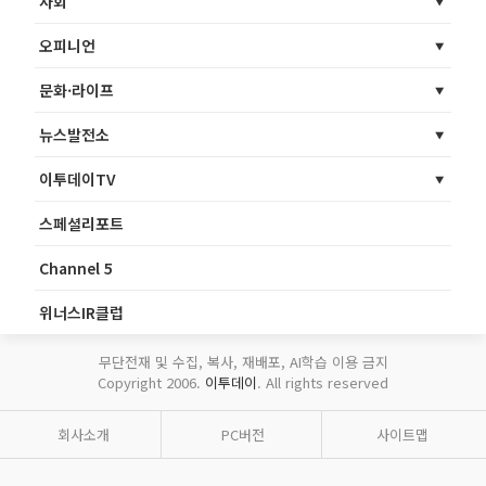
사회
오피니언
문화·라이프
뉴스발전소
이투데이TV
스페셜리포트
Channel 5
위너스IR클럽
무단전재 및 수집, 복사, 재배포, AI학습 이용 금지
Copyright 2006.
이투데이
. All rights reserved
회사소개
PC버전
사이트맵