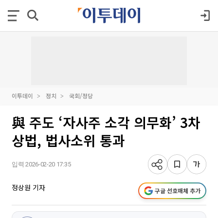
이투데이
정치
국회/정당
與 주도 ‘자사주 소각 의무화’ 3차
상법, 법사소위 통과
입력 2026-02-20 17:35
정상원 기자
구글 선호매체 추가