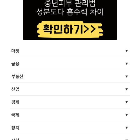
마켓
금융
부동산
산업
경제
국제
정치