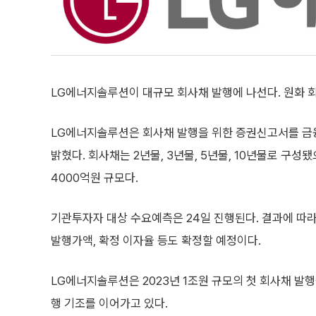
LG에너지솔루션이 대규모 회사채 발행에 나선다. 원화 회
LG에너지솔루션은 회사채 발행을 위한 증권신고서를 금
밝혔다. 회사채는 2년물, 3년물, 5년물, 10년물로 구성
4000억원 규모다.
기관투자자 대상 수요예측은 24일 진행된다. 결과에 따
발행가액, 확정 이자율 등도 확정할 예정이다.
LG에너지솔루션은 2023년 1조원 규모의 첫 회사채 발
행 기조를 이어가고 있다.