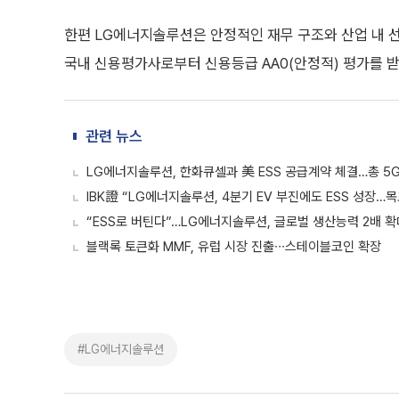
한편 LG에너지솔루션은 안정적인 재무 구조와 산업 내 
국내 신용평가사로부터 신용등급 AA0(안정적) 평가를 받
관련 뉴스
LG에너지솔루션, 한화큐셀과 美 ESS 공급계약 체결…총 5
IBK證 “LG에너지솔루션, 4분기 EV 부진에도 ESS 성장…
“ESS로 버틴다”…LG에너지솔루션, 글로벌 생산능력 2배 확
블랙록 토큰화 MMF, 유럽 시장 진출∙∙∙스테이블코인 확장
#LG에너지솔루션