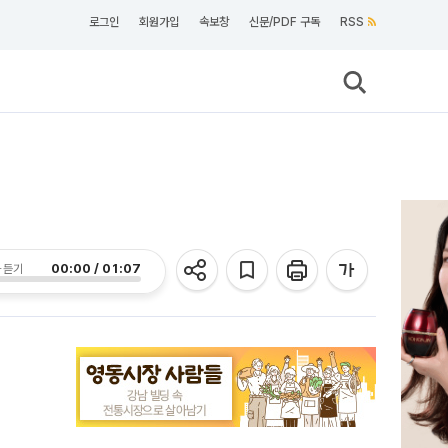
로그인
회원가입
속보창
신문/PDF 구독
RSS
00:00 / 01:07
 듣기