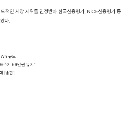
선도적인 시장 지위를 인정받아 한국신용평가, NICE신용평가 등
았다.
GWh 규모
목표주가 56만원 유지”
대 [종합]