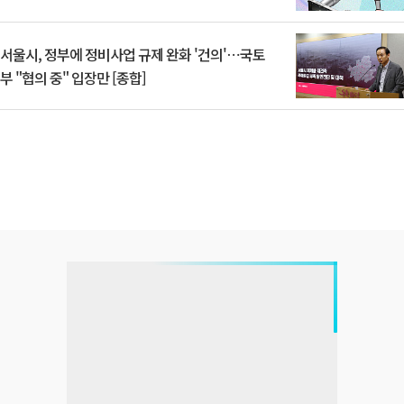
서울시, 정부에 정비사업 규제 완화 '건의'⋯국토
부 "협의 중" 입장만 [종합]