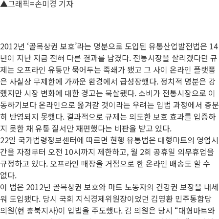
▲그래픽=손미경 기자
2012년 ‘골목상권 보호’라는 명분으로 도입된 유통산업발전법은 14
년이 지난 지금 전혀 다른 결과를 남겼다. 전통시장을 살리겠다던 규
제는 오프라인 유통만 묶어두는 족쇄가 됐고 그 사이 온라인 플랫폼
은 사실상 무제한에 가까운 환경에서 급성장했다. 정치적 명분은 강
했지만 시장 변화에 대한 경고는 묵살됐다. 소비가 전통시장으로 이
동하기보다 온라인으로 옮겨갈 것이라는 우려는 입법 과정에서 충분
히 반영되지 못했다. 결과적으로 규제는 의도한 보호 효과를 입증하
지 못한 채 유통 질서만 재편했다는 비판을 받고 있다.
22일 국가법령정보센터에 따르면 현행 유통법은 대형마트의 영업시
간을 자정부터 오전 10시까지 제한하고, 월 2회 공휴일 의무휴업을
규정하고 있다. 오프라인 매장을 거점으로 한 온라인 배송도 할 수
없다.
이 법은 2012년 골목상권 보호와 마트 노동자의 건강권 보장을 내세
워 도입됐다. 당시 국회 지식경제위원장이었던 김영환 민주통합당
의원(현 충북지사)이 입법을 주도했다. 김 의원은 당시 “대형마트와