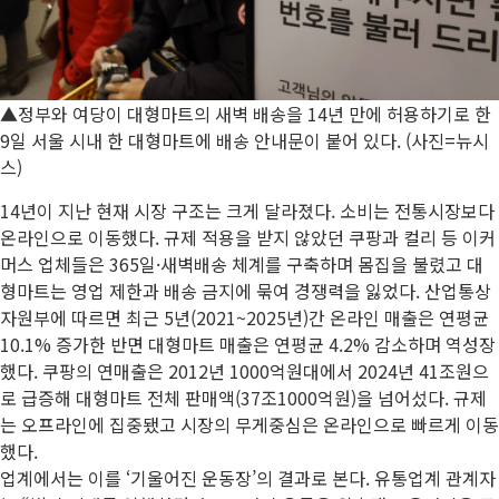
▲정부와 여당이 대형마트의 새벽 배송을 14년 만에 허용하기로 한
9일 서울 시내 한 대형마트에 배송 안내문이 붙어 있다. (사진=뉴시
스)
14년이 지난 현재 시장 구조는 크게 달라졌다. 소비는 전통시장보다
온라인으로 이동했다. 규제 적용을 받지 않았던 쿠팡과 컬리 등 이커
머스 업체들은 365일·새벽배송 체계를 구축하며 몸집을 불렸고 대
형마트는 영업 제한과 배송 금지에 묶여 경쟁력을 잃었다. 산업통상
자원부에 따르면 최근 5년(2021~2025년)간 온라인 매출은 연평균
10.1% 증가한 반면 대형마트 매출은 연평균 4.2% 감소하며 역성장
했다. 쿠팡의 연매출은 2012년 1000억원대에서 2024년 41조원으
로 급증해 대형마트 전체 판매액(37조1000억원)을 넘어섰다. 규제
는 오프라인에 집중됐고 시장의 무게중심은 온라인으로 빠르게 이동
했다.
업계에서는 이를 ‘기울어진 운동장’의 결과로 본다. 유통업계 관계자