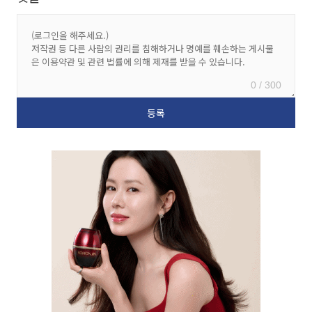
0 / 300