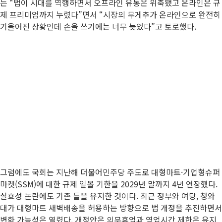
는 “법이 시대를 역행하면서 오프라인 유통은 위축됐고 온라인은 규
제 프리미엄까지 누렸다”면서 “시장의 무게추가 온라인으로 완전히
기울어진 상황인데 손을 쓰기에는 너무 늦었다”고 토로했다.
그럼에도 국회는 지난해 더불어민주당 주도로 대형마트·기업형슈퍼
마켓(SSM)에 대한 규제 일몰 기한을 2029년 말까지 4년 연장했다.
실효성 논란에도 기존 틀을 유지한 것이다. 최근 정부와 여당, 청와
대가 대형마트 새벽배송을 허용하는 방향으로 법 개정을 추진하면서
변화 가능성은 열렸다. 개정안은 의무휴업과 영업시간 제한은 유지