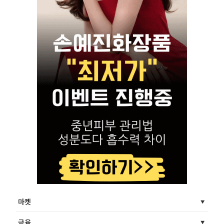
마켓
금융