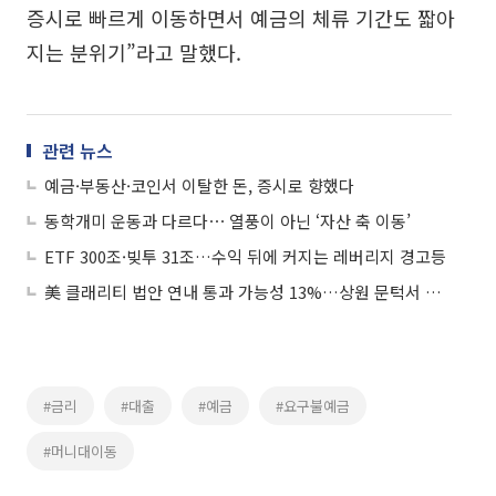
증시로 빠르게 이동하면서 예금의 체류 기간도 짧아
지는 분위기”라고 말했다.
관련 뉴스
예금·부동산·코인서 이탈한 돈, 증시로 향했다
동학개미 운동과 다르다⋯ 열풍이 아닌 ‘자산 축 이동’
ETF 300조·빚투 31조…수익 뒤에 커지는 레버리지 경고등
美 클래리티 법안 연내 통과 가능성 13%…상원 문턱서 제동
#금리
#대출
#예금
#요구불예금
#머니대이동