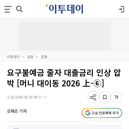
이투데이
금융
은행
요구불예금 줄자 대출금리 인상 압
박 [머니 대이동 2026 上-⑥]
수정 2026-02-23 09:17
김재은 기자
구글 선호매체 추가