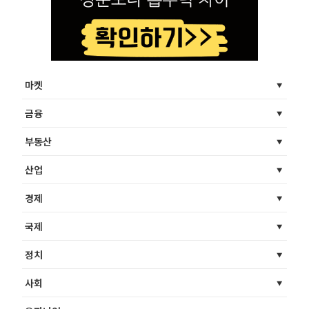
마켓
금융
부동산
산업
경제
국제
정치
사회