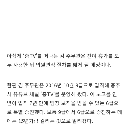
아쉽게 ‘충TV’를 떠나는 김 주무관은 잔여 휴가를 모
두 사용한 뒤 의원면직 절차를 밟게 될 예정이다.
한편 김 주무관은 2016년 10월 9급으로 입직해 충추
시 유튜브 채널 ‘충TV’를 운영해 왔다. 이 노고를 인
받아 입직 7년 만에 팀장 보직을 받을 수 있는 6급으
로 특별 승진했다. 보통 9급에서 6급으로 승진하는 데
에는 15년가량 걸리는 것으로 알려졌다.