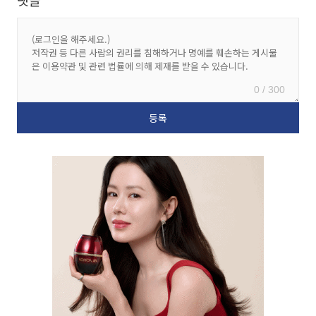
0 / 300