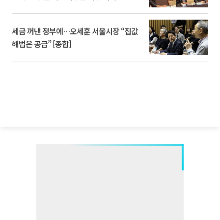
세금 꺼낸 정부에…오세훈 서울시장 “집값
해법은 공급” [종합]