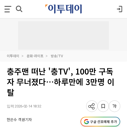
이투데이
문화·라이프
방송/TV
충주맨 떠난 '충TV', 100만 구독
자 무너졌다⋯하루만에 3만명 이
탈
입력 2026-02-14 18:32
한은수 객원기자
구글 선호매체 추가