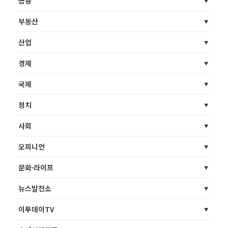
금융
부동산
산업
경제
국제
정치
사회
오피니언
문화·라이프
뉴스발전소
이투데이TV