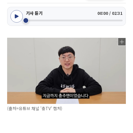
기사 듣기
00:00 / 02:31
(출처=유튜브 채널 '충TV' 캡처)