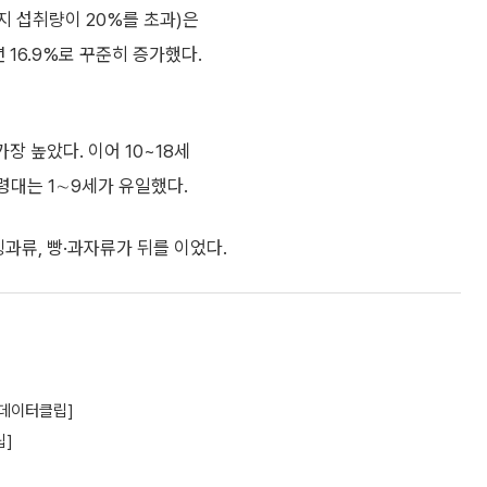
지 섭취량이 20%를 초과)은
023년 16.9%로 꾸준히 증가했다.
가장 높았다. 이어 10~18세
는 연령대는 1∼9세가 유일했다.
빙과류, 빵·과자류가 뒤를 이었다.
[데이터클립]
립]