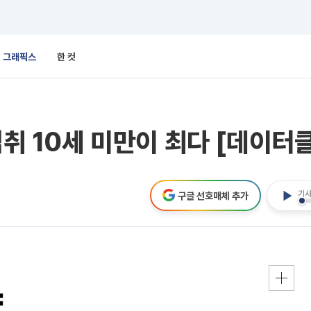
그래픽스
한 컷
섭취 10세 미만이 최다 [데이터
기사
구글 선호매체 추가