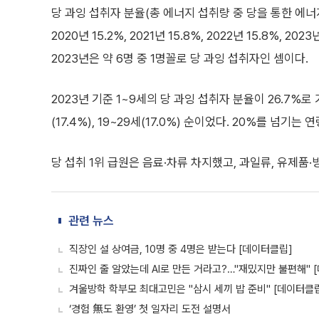
당 과잉 섭취자 분율(총 에너지 섭취량 중 당을 통한 에너
2020년 15.2%, 2021년 15.8%, 2022년 15.8%, 2
2023년은 약 6명 중 1명꼴로 당 과잉 섭취자인 셈이다.
2023년 기준 1~9세의 당 과잉 섭취자 분율이 26.7%로 
(17.4%), 19~29세(17.0%) 순이었다. 20%를 넘기
당 섭취 1위 급원은 음료·차류 차지했고, 과일류, 유제품·
관련 뉴스
직장인 설 상여금, 10명 중 4명은 받는다 [데이터클립]
진짜인 줄 알았는데 AI로 만든 거라고?…"재밌지만 불편해" 
겨울방학 학부모 최대고민은 "삼시 세끼 밥 준비" [데이터클
‘경험 無도 환영’ 첫 일자리 도전 설명서