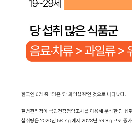
한국인 6명 중 1명은 '당 과잉섭취'인 것으로 나타났다.
질병관리청이 국민건강영양조사를 이용해 분석한 당 섭취
섭취량은 2020년 58.7ｇ에서 2023년 59.8ｇ으로 증