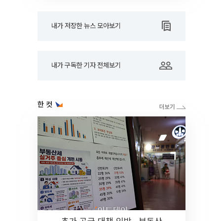
내가 저장한 뉴스 모아보기
내가 구독한 기자 전체보기
한 컷