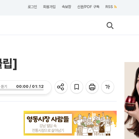
로그인
회원가입
속보창
신문/PDF 구독
RSS
클립]
00:00 / 01:12
 듣기