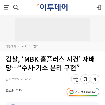
이투데이
사회
법조
검찰, ‘MBK 홈플러스 사건’ 재배
당…“수사·기소 분리 구현”
입력 2026-02-04 17:38
조소현 기자
구글 선호매체 추가