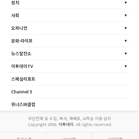
정치
사회
오피니언
문화·라이프
뉴스발전소
이투데이TV
스페셜리포트
Channel 5
위너스IR클럽
무단전재 및 수집, 복사, 재배포, AI학습 이용 금지
Copyright 2006.
이투데이
. All rights reserved