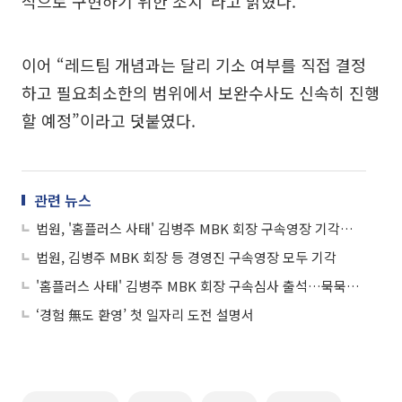
적으로 구현하기 위한 조치”라고 밝혔다.
이어 “레드팀 개념과는 달리 기소 여부를 직접 결정
하고 필요최소한의 범위에서 보완수사도 신속히 진행
할 예정”이라고 덧붙였다.
관련 뉴스
법원, '홈플러스 사태' 김병주 MBK 회장 구속영장 기각…"혐의 소명 부족"
법원, 김병주 MBK 회장 등 경영진 구속영장 모두 기각
'홈플러스 사태' 김병주 MBK 회장 구속심사 출석…묵묵부답
‘경험 無도 환영’ 첫 일자리 도전 설명서