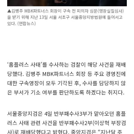
▲김병주 MBK파트너스 회장이 구속 전 피의자 심문(영장실질심사)
을 받기 위해 지난 13일 서울 서초구 서울중앙지방법원에 들어서고
있다. (연합뉴스)
‘홈플러스 사태’를 수사하는 검찰이 해당 사건을 재배
당했다. 김병주 MBK파트너스 회장 등 주요 경영진에
대한 구속영장이 모두 기각된 후, 수사를 담당하지 않
은 부서가 기소 여부를 판단하도록 하겠다는 취지다.
서울중앙지검은 4일 반부패수사3부가 맡아오던 홈플
러스 사태 관련 사건을 반부패수사2부(이상혁 부장검
사)로 재배당했다고 밝혔다. 중앙지검은 “지난달 주