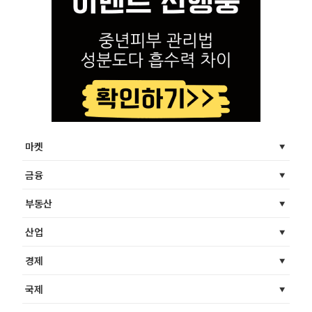
마켓
금융
부동산
산업
경제
국제