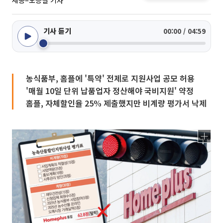
세종=노승길 기자
기사 듣기
00:00 / 04:59
농식품부, 홈플에 '특약' 전제로 지원사업 공모 허용
'매월 10일 단위 납품업자 정산해야 국비지원' 약정
홈플, 자체할인율 25% 제출했지만 비계량 평가서 낙제