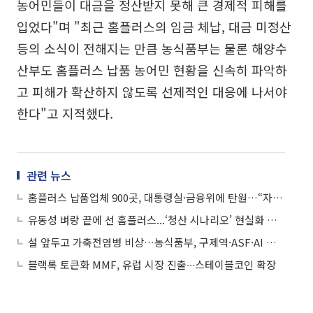
농어민들이 대금을 정산받지 못해 큰 경제적 피해를
입었다"며 "최근 홈플러스의 임금 체납, 대금 미정산
등의 소식이 전해지는 만큼 농식품부는 물론 해양수
산부도 홈플러스 납품 농어민 현황을 신속히 파악하
고 피해가 확산하지 않도록 선제적인 대응에 나서야
한다"고 지적했다.
관련 뉴스
홈플러스 납품업체 900곳, 대통령실·금융위에 탄원…“자금 지원 시급”
유동성 벼랑 끝에 선 홈플러스...‘청산 시나리오’ 현실화 되나
설 앞두고 가축전염병 비상…농식품부, 구제역·ASF·AI 총력 차단
블랙록 토큰화 MMF, 유럽 시장 진출∙∙∙스테이블코인 확장