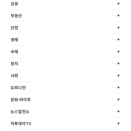
금융
부동산
산업
경제
국제
정치
사회
오피니언
문화·라이프
뉴스발전소
이투데이TV