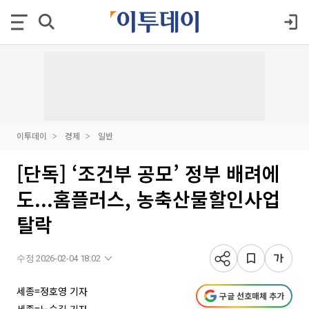
이투데이
경제
일반
[단독] ‘조건부 공모’ 정부 배려에
도...홈플러스, 농축산물할인사업
탈락
수정 2026-02-04 18:02
세종=정호영 기자
구글 선호매체 추가