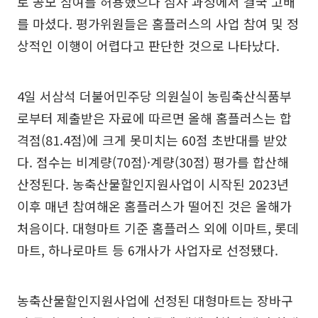
로 공모 참여를 허용했으나 심사 과정에서 결국 고배
를 마셨다. 평가위원들은 홈플러스의 사업 참여 및 정
상적인 이행이 어렵다고 판단한 것으로 나타났다.
4일 서삼석 더불어민주당 의원실이 농림축산식품부
로부터 제출받은 자료에 따르면 올해 홈플러스는 합
격점(81.4점)에 크게 못미치는 60점 초반대를 받았
다. 점수는 비계량(70점)·계량(30점) 평가를 합산해
산정된다. 농축산물할인지원사업이 시작된 2023년
이후 매년 참여해온 홈플러스가 떨어진 것은 올해가
처음이다. 대형마트 기준 홈플러스 외에 이마트, 롯데
마트, 하나로마트 등 6개사가 사업자로 선정됐다.
농축산물할인지원사업에 선정된 대형마트는 장바구