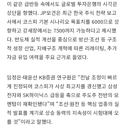
이 같은 급반등 속에서도 글로벌 투자은행의 시각은
상단을 향했다. JP모건은 최근 한국 주식 전략 보고
서에서 코스피 기본 시나리오 목표치를 6000으로 상
향하고 강세장에서는 7500까지 가능하다고 제시했
다. 반도체 실적 개선을 중심으로 방산·조선 등 구조
적 성장 산업, 지배구조 개혁에 따른 리레이팅, 추가
자금 유입 여력을 주요 근거로 들었다.
임정은·태윤선 KB증권 연구원은 “전날 조정이 빠르
게 진정되며 코스피가 사상 최고치를 경신했고 삼성
전자와 SK하이닉스 급등을 축으로 주도주 전반의 모
멘텀이 재확인됐다”며 “조선·원전 등 핵심 업종의 실
적 발표를 계기로 상승 동력의 지속성이 시험대에 오
를 것”이라고 말했다.