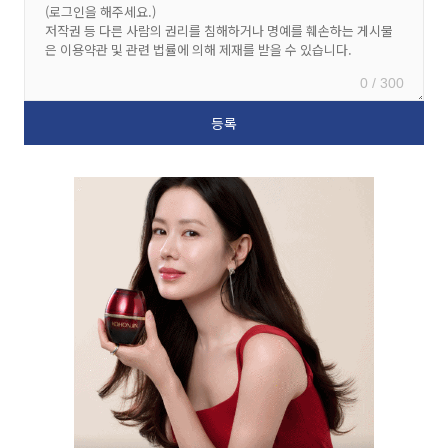
0 / 300