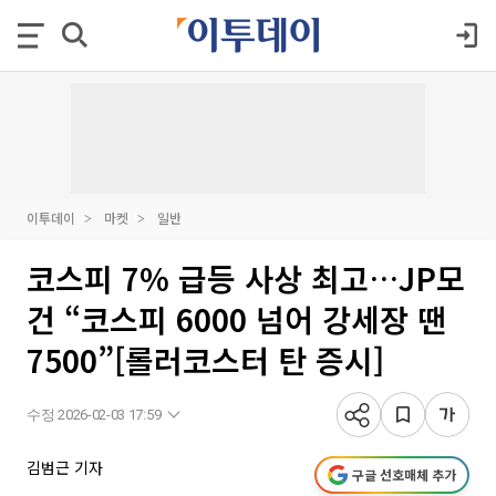
이투데이
마켓
일반
코스피 7% 급등 사상 최고…JP모
건 “코스피 6000 넘어 강세장 땐
7500”[롤러코스터 탄 증시]
수정 2026-02-03 17:59
김범근 기자
구글 선호매체 추가