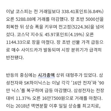
이날 코스피는 전 거래일보다 338.41포인트(6.84%)
오른 5288.08에 거래를 마감했다. 장 초반 5000선을
회복한 뒤 상승 폭을 키우며 전고점(5224.36)을 넘어
섰다. 코스닥 지수도 45.97포인트(4.19%) 오른
1144.33으로 장을 마쳤다. 장 초반 선물 가격 급등으
로 매수 사이드카가 발동되며 시장 분위기가 급격히
반전됐다.
반등의 중심에는
시가총액
상위 대형주가 있었다. 삼
성전자와 SK하이닉스는 이날 각각 ‘16만 전자’와 ‘90
만 닉스’를 복구하며 급등 마감했다. 삼성전자는 전장
대비 11.37% 오른 16만7500원으로 거래를 마쳤다.
이는 2018년 액면분할 이후 일일 상승률 최고치로,