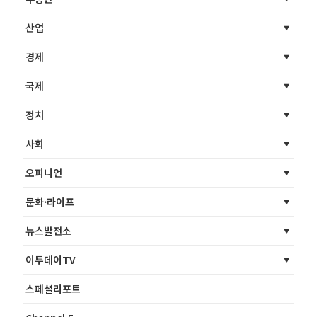
산업
경제
국제
정치
사회
오피니언
문화·라이프
뉴스발전소
이투데이TV
스페셜리포트