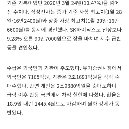
기존 기록이었던 2020년 3월 24일(10.47%)을 넘어
선 수치다. 삼성전자는 종가 기준 사상 최고치(1월 28
일·16만2400원)와 장중 사상 최고치(1월 29일·16만
6600원)를 동시에 경신했다. SK하이닉스도 전장보다
9.28% 오른 90만7000원으로 장을 마치며 지수 급반
등을 견인했다.
수급은 외국인과 기관이 주도했다. 유가증권시장에서
외국인은 7165억원, 기관은 2조1691억원을 각각 순
매수했다. 반면 개인은 2조9380억원을 순매도하며
급락 이후 반등 국면에서 차익 실현에 나섰다. 환율은
18.9원 내린 1445.4원으로 마감하며 원화 강세가 동
반됐다.