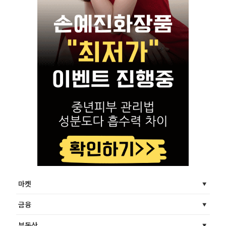
마켓
금융
부동산