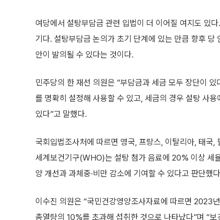
여당에서 설탕부담금 관련 입법이 더 이어질 여지도 있다.
기다. 설탕부담금 논의가 초기 단계에 있는 만큼 향후 당
안이 발의될 수 있다는 것이다.
민주당의 한 재선 의원은 “부담금과 세금 모두 장단이 있
를 명확히 설정해 사용할 수 있고, 세금의 경우 설탕 사
있다”고 말했다.
국회입법조사처에 따르면 영국, 프랑스, 이탈리아, 태국, 
세계보건기구(WHO)는 설탕 첨가 음료에 20% 이상 세
양 개선과 과체중·비만 감소에 기여할 수 있다고 판단했다
이수진 의원은 “국민건강영양조사자료에 따르면 2023년 여
총열량의 10%를 초과해 섭취한 것으로 나타났다”며 “