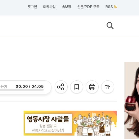
로그인
회원가입
속보창
신문/PDF 구독
RSS
00:00 / 04:05
 듣기