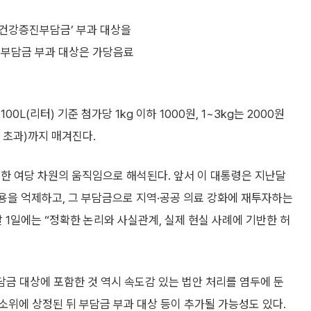
민건강증진부담금’ 부과 대상을
 부담금 부과 대상은 가당음료
L(리터) 기준 첨가당 1kg 이하 1000원, 1~3kg는 2000원
g 초과)까지 매겨진다.
한 여당 차원의 움직임으로 해석된다. 앞서 이 대통령은 지난달
사용을 억제하고, 그 부담금으로 지역·공공 의료 강화에 재투자하는
 1일에는 “정확한 논리와 사실관계, 실제 현실 사례에 기반한 허
담금 대상에 포함한 것 역시 속도감 있는 법안 처리를 염두에 둔
위에 상정된 뒤 부담금 부과 대상 등이 추가될 가능성도 있다.