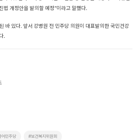
진법 개정안을 발의할 예정”이라고 말했다.
된 바 있다. 앞서 강병원 전 민주당 의원이 대표발의한 국민건강
다.
도
불어민주당
#보건복지위원회