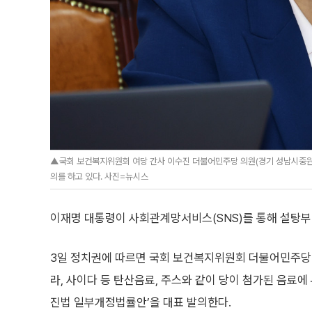
▲국회 보건복지위원회 여당 간사 이수진 더불어민주당 의원(경기 성남시중원구
의를 하고 있다. 사진=뉴시스
이재명 대통령이 사회관계망서비스(SNS)를 통해 설탕부
3일 정치권에 따르면 국회 보건복지위원회 더불어민주당 
라, 사이다 등 탄산음료, 주스와 같이 당이 첨가된 음료
진법 일부개정법률안’을 대표 발의한다.