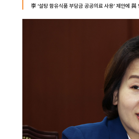
李 ‘설탕 함유식품 부담금 공공의료 사용’ 제안에 與