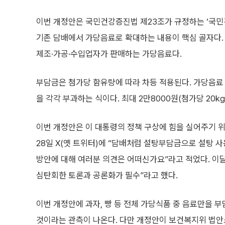
이번 개정안은 국민건강증진법 제23조가 규정하는 ‘국
기존 담배에서 가당음료로 확대하는 내용이 핵심 골자다.
제조·가공·수입업자가 판매하는 가당음료다.
부담금은 첨가당 함유량에 따라 차등 적용된다. 가당음료 100
을 각각 부과하는 식이다. 최대 2만8000원(첨가당 20k
이번 개정안은 이 대통령의 정책 구상에 힘을 실어주기 위
28일 X(옛 트위터)에 “담배처럼 설탕부담금으로 설탕 
방안에 대해 여러분 의견은 어떠신가요”라고 적었다. 이달
심탄회한 토론과 공론화가 필수”라고 했다.
이번 개정안에 과자, 빵 등 전체 가당식품 중 음료만을 부
것이라는 관측이 나온다. 다만 개정안이 보건복지위 법안소