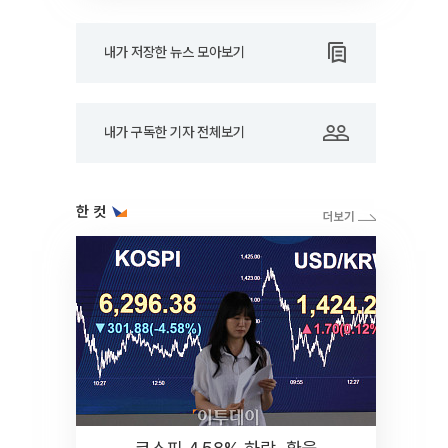
내가 저장한 뉴스 모아보기
내가 구독한 기자 전체보기
한 컷