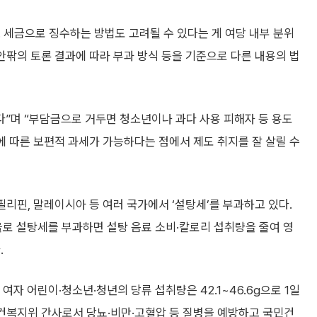
 세금으로 징수하는 방법도 고려될 수 있다는 게 여당 내부 분위
 안팎의 토론 결과에 따라 부과 방식 등을 기준으로 다른 내용의 법
다”며 “부담금으로 거두면 청소년이나 과다 사용 피해자 등 용도
용에 따른 보편적 과세가 가능하다는 점에서 제도 취지를 잘 살릴 수
필리핀, 말레이시아 등 여러 국가에서 ‘설탕세’를 부과하고 있다.
율로 설탕세를 부과하면 설탕 음료 소비·칼로리 섭취량을 줄여 영
.
자 어린이·청소년·청년의 당류 섭취량은 42.1~46.6g으로 1일
보건복지위 간사로서 당뇨·비만·고혈압 등 질병을 예방하고 국민건