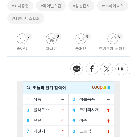
#하나증권
#라이벌스컵
#삼성전자
#SK하이닉스
#대한테니스협회
0
0
0
0
좋아요
화나요
슬퍼요
추가취재 원해요