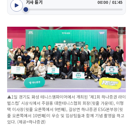
기사 듣기
00:00 / 01:45
▲1일 경기도 화성 테니스엠파이어에서 개최된 ‘제1회 하나증권 라이
벌스컵’ 시상식에서 주원홍 대한테니스협회 회장(윗줄 가운데), 이형
택 이사장(윗줄 오른쪽에서 9번째), 갈상면 하나증권 ESG본부장(윗
줄 오른쪽에서 10번째)이 우승 및 입상팀들과 함께 기념 촬영을 하고
있다. (제공=하나증권)