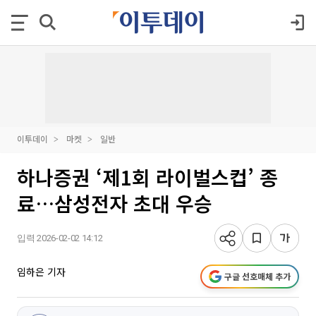
이투데이
마켓
일반
하나증권 ‘제1회 라이벌스컵’ 종
료…삼성전자 초대 우승
입력 2026-02-02 14:12
임하은 기자
구글 선호매체 추가