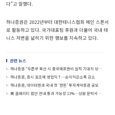
다”고 말했다.
하나증권은 2022년부터 대한테니스협회 메인 스폰서
로 활동하고 있다. 국가대표팀 후원과 더불어 국내 테
니스 저변을 넓히기 위한 행보를 지속하고 있다.
관련 뉴스
하나증권 “두쫀쿠 확산 시 흥국에프엔비 실적 기대치 상회 가능”
하나증권, 증시 호조에 영업익↑⋯순이익은소폭 감소
하나증권, 데이터젠과 국내 첫 ‘한돈’ 투자계약증권 공모
美 클래리티 법안 연내 통과 가능성 13%…상원 문턱서 제동