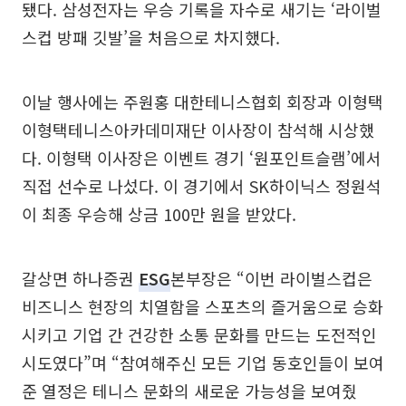
됐다. 삼성전자는 우승 기록을 자수로 새기는 ‘라이벌
스컵 방패 깃발’을 처음으로 차지했다.
이날 행사에는 주원홍 대한테니스협회 회장과 이형택
이형택테니스아카데미재단 이사장이 참석해 시상했
다. 이형택 이사장은 이벤트 경기 ‘원포인트슬램’에서
직접 선수로 나섰다. 이 경기에서 SK하이닉스 정원석
이 최종 우승해 상금 100만 원을 받았다.
갈상면 하나증권
ESG
본부장은 “이번 라이벌스컵은
비즈니스 현장의 치열함을 스포츠의 즐거움으로 승화
시키고 기업 간 건강한 소통 문화를 만드는 도전적인
시도였다”며 “참여해주신 모든 기업 동호인들이 보여
준 열정은 테니스 문화의 새로운 가능성을 보여줬