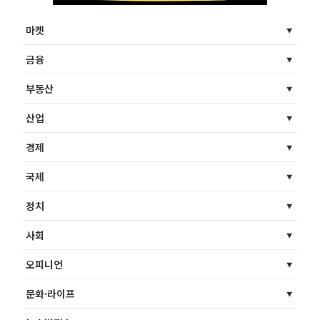
마켓
금융
부동산
산업
경제
국제
정치
사회
오피니언
문화·라이프