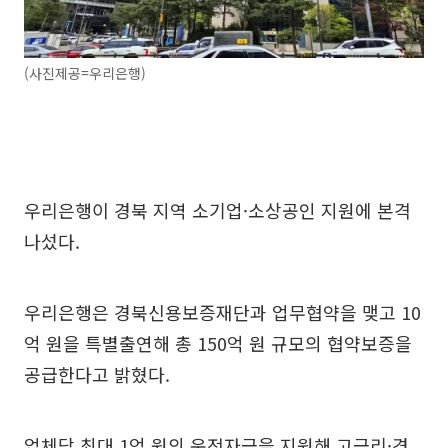
(사진제공=우리은행)
우리은행이 경북 지역 소기업·소상공인 지원에 본격
나섰다.
우리은행은 경북신용보증재단과 업무협약을 맺고 10
억 원을 특별출연해 총 150억 원 규모의 협약보증을
공급한다고 밝혔다.
업체당 최대 1억 원의 운전자금을 지원해 고금리·경