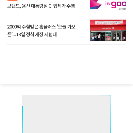
브랜드, 용산 대통령실 CI 업체가 수행
2000억 수혈받은 홈플러스 ‘오늘 가오
픈’...13일 정식 개장 시험대