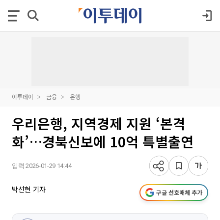
이투데이
금융
은행
우리은행, 지역경제 지원 ‘본격
화’…경북신보에 10억 특별출연
입력 2026-01-29 14:44
박선현 기자
구글 선호매체 추가