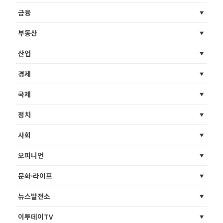
금융
부동산
산업
경제
국제
정치
사회
오피니언
문화·라이프
뉴스발전소
이투데이TV