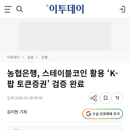
이투데이
금융
은행
농협은행, 스테이블코인 활용 ‘K-
팝 토큰증권’ 검증 완료
입력 2026-01-28 09:00
김이현 기자
구글 선호매체 추가