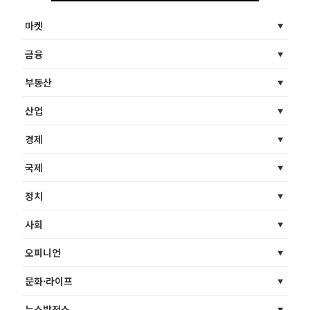
마켓
금융
부동산
산업
경제
국제
정치
사회
오피니언
문화·라이프
뉴스발전소