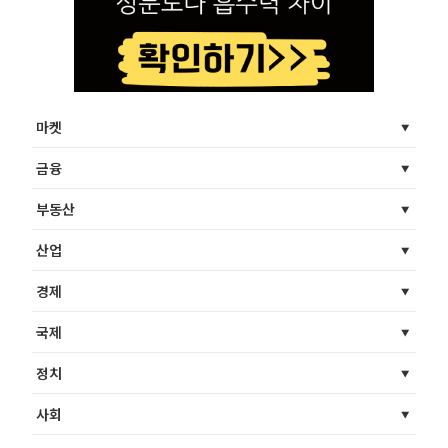
마켓
금융
부동산
산업
경제
국제
정치
사회