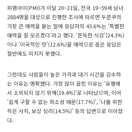
피앰아이(PMI)가 이달 20~21일, 전국 19~59세 남녀
2884명을 대상으로 진행한 조사에 따르면 두쫀쿠의
가장 큰 매력을 묻는 말에 응답자의 43.6%는 '특별한
매력을 잘 모르겠다'라고 했다. '쫀득한 식감'(24.3%)
이나 '이국적인 맛'(12.6%)을 매력으로 꼽은 응답은
절반에도 미치지 못했다.
그런데도 사람들이 높은 가격과 대기 시간을 감수하
는 이유는 명확했다. 가장 많이 꼽힌 이유는 '유행에
서 소외되지 않기 위해(19.4%)'로 나타났으며, 이어
'쉽게 구할 수 없는 희소성 때문(17.7%)', '나를 위한
작은 사치, 보상 심리(14.5%)' 등의 답변으로 이어졌
다.