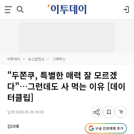
이투데이
뉴스발전소
그래픽스
"두쫀쿠, 특별한 매력 잘 모르겠
다"…그런데도 사 먹는 이유 [데이
터클립]
입력 2026-01-26 16:00
김다애
구글 선호매체 추가