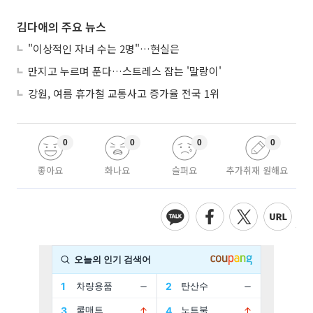
김다애의 주요 뉴스
"이상적인 자녀 수는 2명"…현실은
만지고 누르며 푼다…스트레스 잡는 '말랑이'
강원, 여름 휴가철 교통사고 증가율 전국 1위
0
0
0
0
좋아요
화나요
슬퍼요
추가취재 원해요