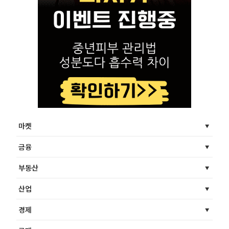
마켓
금융
부동산
산업
경제