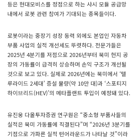
등은 현대모비스를 정점으로 하는 샤시 모듈 공급망
내에서 로봇 관련 참여가 기대되는 종목들이다.
로봇이라는 중장기 성장 동력 외에도 본업인 자동차
부품 사업의 실적 개선세도 뚜렷하다. 전문가들은
2025년 4분기를 저점으로 2026년부터 북미 현지 공
장의 가동률이 급격히 상승하며 손익 구조가 개선될
것으로 보고 있다. 실제로 2026년에는 북미에서 ‘텔
루라이드 2세대’ 증설 물량(약 10만 대)과 ‘스포티지
하이브리드(HEV)’의 메타플랜트 투입이 예정돼 있다.
유진웅 다올투자증권 연구원은 “중소형 부품사들의
실적은 북미 가동률에 직결된다”며 “2026년 3분기를
기점으로 가파른 실적 턴어라운드가 나타날 것”이라