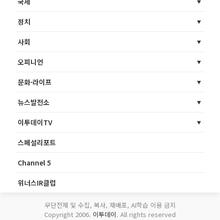
국제
정치
사회
오피니언
문화·라이프
뉴스발전소
이투데이TV
스페셜리포트
Channel 5
위너스IR클럽
무단전재 및 수집, 복사, 재배포, AI학습 이용 금지
Copyright 2006.
이투데이
. All rights reserved