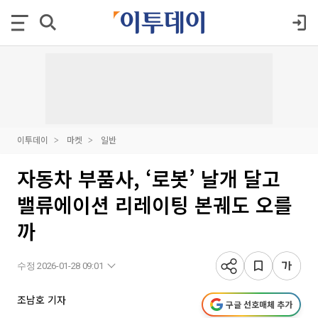
이투데이
마켓
일반
자동차 부품사, ‘로봇’ 날개 달고
밸류에이션 리레이팅 본궤도 오를
까
수정 2026-01-28 09:01
조남호 기자
구글 선호매체 추가