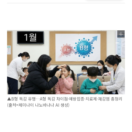
▲B형 독감 유행…A형 독감 차이점·예방접종·치료제·재감염 총정리
(출처=제미나이 나노바나나 AI 생성)