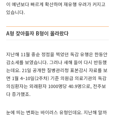
이 예년보다 빠르게 확산하며 재유행 우려가 커지고
있습니다.
A형 잦아들자 B형이 올라왔다
지난해 11월 중순 정점을 찍었던 독감 유행은 한동안
감소세를 보였습니다. 그러나 새해 들어 다시 반등했
는데요. 21일 공개한 질병관리청 표본감시 자료를 보
면 1월 4~10일(2주차) 기준 의원급 의료기관의 독감
의심환자는 외래환자 1000명당 40.9명으로, 전주보
다 증가했죠.
눈에 띄는 변화는 바이러스 유형인데요. 지난해 말까