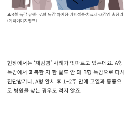
▲B형 독감 유행…A형 독감 차이점·예방접종·치료제·재감염 총정리
(게티이미지뱅크)
현장에서는 ‘재감염’ 사례가 잇따르고 있는데요. A형
독감에서 회복한 지 한 달도 안 돼 B형 독감으로 다시
진단받거나, A형 완치 후 1~2주 만에 고열과 통증으
로 병원을 찾는 경우도 적지 않죠.