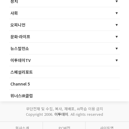
정치
사회
오피니언
문화·라이프
뉴스발전소
이투데이TV
스페셜리포트
Channel 5
위너스IR클럽
무단전재 및 수집, 복사, 재배포, AI학습 이용 금지
Copyright 2006.
이투데이
. All rights reserved
회사소개
PC버전
사이트맵