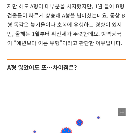
지만 해도 A형이 대부분을 차지했지만, 1월 들어 B형
검출률이 빠르게 상승해 A형을 넘어섰는데요. 통상 B
형 독감은 늦겨울이나 초봄에 유행하는 경향이 있지
만, 올해는 1월부터 확산세가 뚜렷한데요. 방역당국
이 “예년보다 이른 유행”이라고 판단한 이유입니다.
A형 앓았어도 또…차이점은?