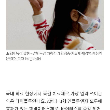
▲B형 독감 유행…A형 독감 차이점·예방접종·치료제·재감염 총정리
(신태현 기자 holjjak@)
국내 의료 현장에서 독감 치료제로 가장 널리 쓰이는
약은 타미플루인데요. A형과 B형 인플루엔자 모두에
효과가 있는 항바이러스제로, 바이러스를 즉각 제거