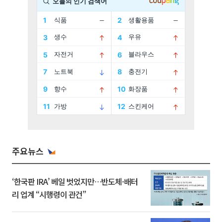
주요뉴스
‘한국판 IRA’ 베일 벗었지만…반도체·배터
리 업계 “시행령이 관건”