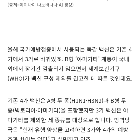
(출처=제미나이 나노바나나 AI 생성)
올해 국가예방접종에서 사용되는 독감 백신은 기존 4
가에서 3가로 바뀌었죠. B형 ‘야마가타’ 계통이 국내
외에서 장기간 검출되지 않으면서 세계보건기구
(WHO)가 백신 구성 제외를 권고한 데 따른 것인데요.
기존 4가 백신은 A형 두 종(H1N1·H3N2)과 B형 두
종(빅토리아·야마가타)을 포함했지만 3가 백신은 야
마가타를 제외한 세 종류를 대상으로 합니다. 방역당
국은 “현재 유행 양상을 고려하면 3가와 4가의 예방
효과 차이는 없다”고 설명하고 있죠.