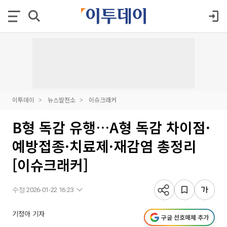
이투데이
뉴스발전소
이슈크래커
B형 독감 유행…A형 독감 차이점·
예방접종·치료제·재감염 총정리
[이슈크래커]
수정 2026-01-22 16:23
기정아 기자
구글 선호매체 추가