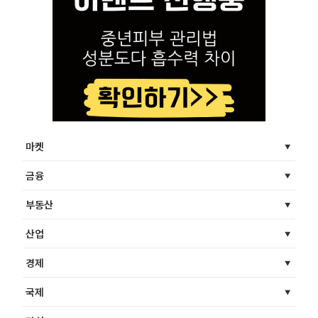
마켓
금융
부동산
산업
경제
국제