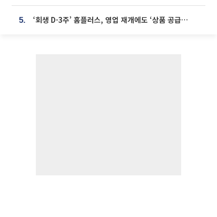
‘회생 D-3주’ 홈플러스, 영업 재개에도 ‘상품 공급망’ 복구가 생존 관건
5.