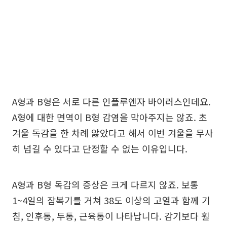
A형과 B형은 서로 다른 인플루엔자 바이러스인데요.
A형에 대한 면역이 B형 감염을 막아주지는 않죠. 초
겨울 독감을 한 차례 앓았다고 해서 이번 겨울을 무사
히 넘길 수 있다고 단정할 수 없는 이유입니다.
A형과 B형 독감의 증상은 크게 다르지 않죠. 보통
1~4일의 잠복기를 거쳐 38도 이상의 고열과 함께 기
침, 인후통, 두통, 근육통이 나타납니다. 감기보다 훨