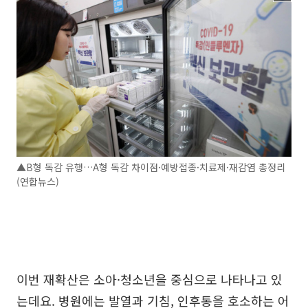
▲B형 독감 유행…A형 독감 차이점·예방접종·치료제·재감염 총정리
(연합뉴스)
이번 재확산은 소아·청소년을 중심으로 나타나고 있
는데요. 병원에는 발열과 기침, 인후통을 호소하는 어