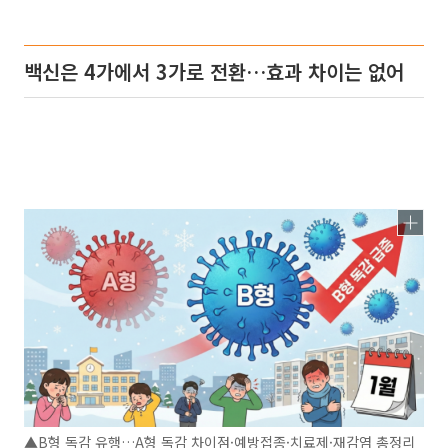
백신은 4가에서 3가로 전환…효과 차이는 없어
▲B형 독감 유행…A형 독감 차이점·예방접종·치료제·재감염 총정리