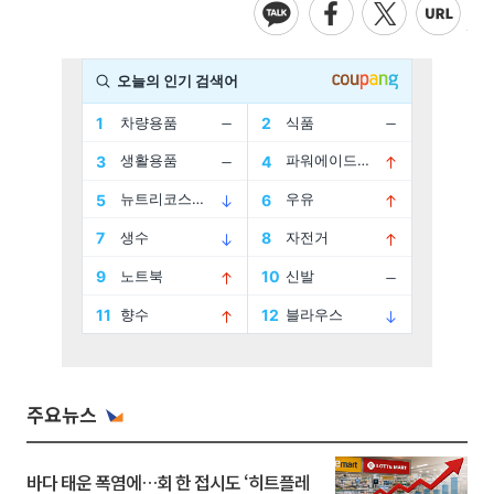
주요뉴스
바다 태운 폭염에…회 한 접시도 ‘히트플레