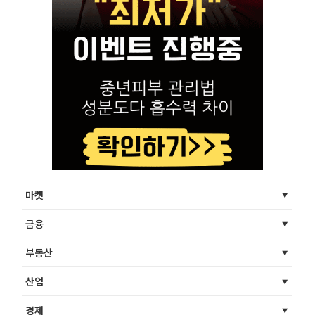
마켓
금융
부동산
산업
경제