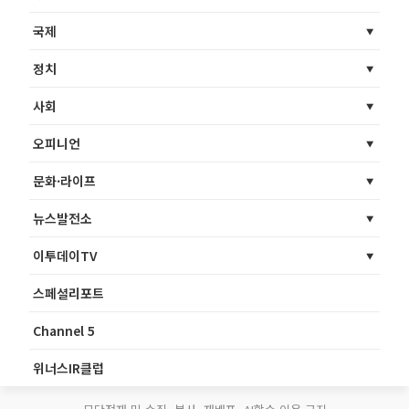
국제
정치
사회
오피니언
문화·라이프
뉴스발전소
이투데이TV
스페셜리포트
Channel 5
위너스IR클럽