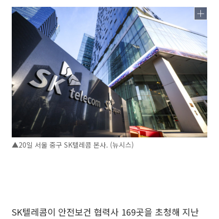
▲20일 서울 중구 SK텔레콤 본사. (뉴시스)
SK텔레콤이 안전보건 협력사 169곳을 초청해 지난