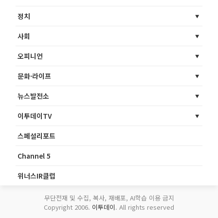
정치
사회
오피니언
문화·라이프
뉴스발전소
이투데이TV
스페셜리포트
Channel 5
위너스IR클럽
무단전재 및 수집, 복사, 재배포, AI학습 이용 금지
Copyright 2006.
이투데이
. All rights reserved