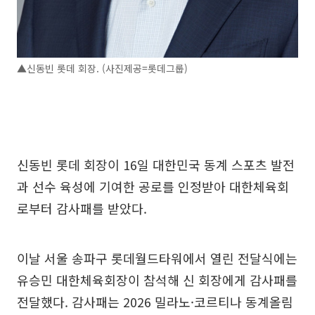
▲신동빈 롯데 회장. (사진제공=롯데그룹)
신동빈 롯데 회장이 16일 대한민국 동계 스포츠 발전
과 선수 육성에 기여한 공로를 인정받아 대한체육회
로부터 감사패를 받았다.
이날 서울 송파구 롯데월드타워에서 열린 전달식에는
유승민 대한체육회장이 참석해 신 회장에게 감사패를
전달했다. 감사패는 2026 밀라노·코르티나 동계올림