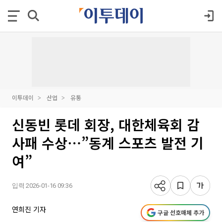
이투데이
산업
유통
신동빈 롯데 회장, 대한체육회 감
사패 수상⋯”동계 스포츠 발전 기
여”
입력 2026-01-16 09:36
연희진 기자
구글 선호매체 추가