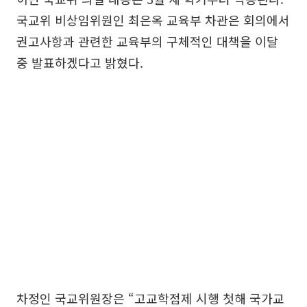
국교위 비상임위원인 최은옥 교육부 차관은 회의에서
권고사항과 관련한 교육부의 구체적인 대책을 이달
중 발표하겠다고 밝혔다.
차정인 국교위원장은 “고교학점제 시행 첫해 국가교