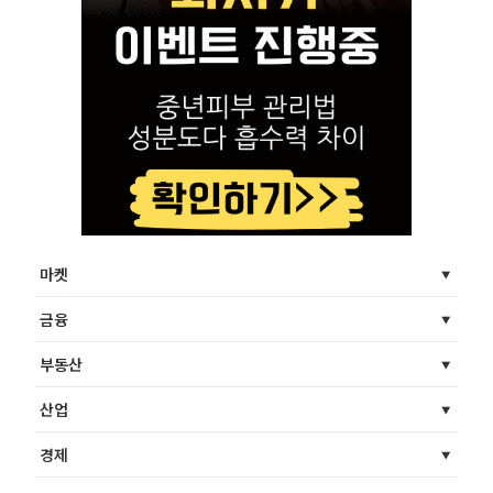
마켓
금융
부동산
산업
경제