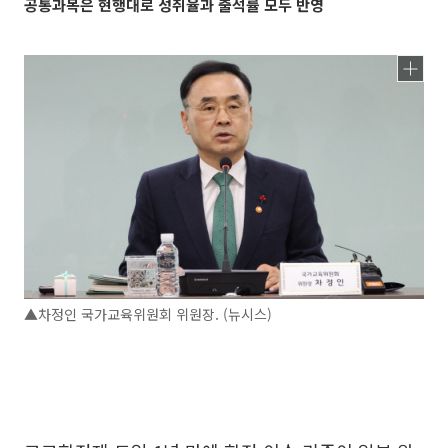
공통과목은 현행대로 성취율과 출석률 모두 반영
▲차정인 국가교육위원회 위원장. (뉴시스)