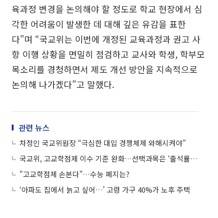
육과정 변경을 논의해야 할 정도로 학교 현장에서 심
각한 어려움이 발생한 데 대해 깊은 유감을 표한
다”며 “국교위는 이번에 개정된 교육과정과 권고 사
항 이행 상황을 면밀히 점검하고 교사와 학생, 학부모
목소리를 경청하면서 제도 개선 방안을 지속적으로
논의해 나가겠다”고 말했다.
관련 뉴스
차정인 국교위원장 “극심한 대입 경쟁체제 와해시켜야”
국교위, 고교학점제 이수 기준 완화…선택과목은 ‘출석률만’ 반영 권고
"고교학점제 손본다"…수능 폐지는?
‘아파도 집에서 늙고 싶어…’ 고령 가구 40%가 노후 주택