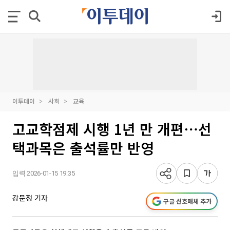
이투데이
사회
교육
고교학점제 시행 1년 만 개편⋯선
택과목은 출석률만 반영
입력 2026-01-15 19:35
강문정 기자
구글 선호매체 추가