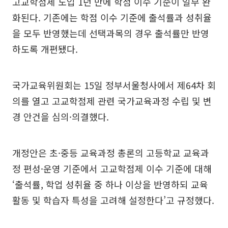
고교학점제 도입 1년 만에 학점 이수 기준이 일부 완
화된다. 기존에는 학점 이수 기준에 출석률과 성취율
을 모두 반영했는데 선택과목의 경우 출석률만 반영
하도록 개편됐다.
국가교육위원회는 15일 정부서울청사에서 제64차 회
의를 열고 고교학점제 관련 국가교육과정 수립 및 변
경 안건을 심의·의결했다.
개정안은 초·중등 교육과정 총론의 고등학교 교육과
정 편성·운영 기준에서 고교학점제 이수 기준에 대해
‘출석률, 학업 성취율 중 하나 이상을 반영하되 교육
활동 및 학습자 특성을 고려해 설정한다’고 규정했다.