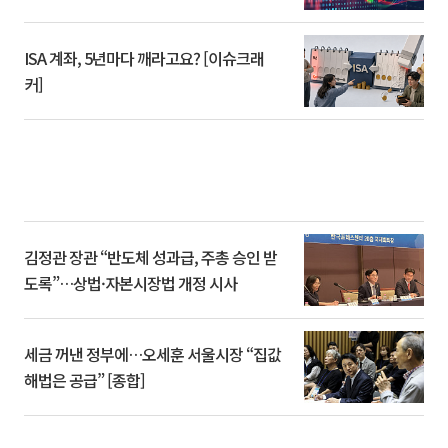
ISA 계좌, 5년마다 깨라고요? [이슈크래
커]
김정관 장관 “반도체 성과급, 주총 승인 받
도록”…상법·자본시장법 개정 시사
세금 꺼낸 정부에…오세훈 서울시장 “집값
해법은 공급” [종합]