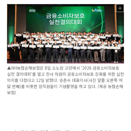
▲NH농협손해보험은 8일 소노캄 고양에서 ‘2026 금융소비자보호
실천 결의대회’를 열고 전사 차원의 금융소비자보호 강화를 위한 실천
의지를 다졌다고 12일 밝혔다. 송춘수 대표이사(사진 앞쫄 오른쪽 여
덟 번째)를 비롯한 임직원들이 기념촬영을 하고 있다. (제공 농협손해
보험)