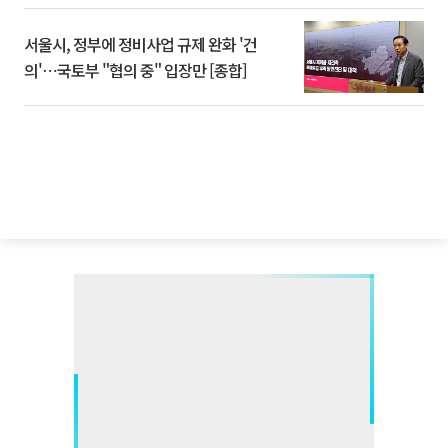
서울시, 정부에 정비사업 규제 완화 '건
의'⋯국토부 "협의 중" 입장만 [종합]