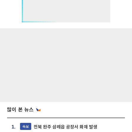
많이 본 뉴스
전북 완주 삼례읍 공장서 화재 발생
속보
1.