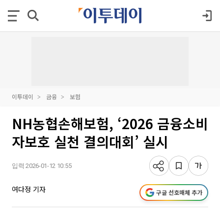
이투데이
금융
보험
NH농협손해보험, ‘2026 금융소비
자보호 실천 결의대회’ 실시
입력 2026-01-12 10:55
여다정 기자
구글 선호매체 추가