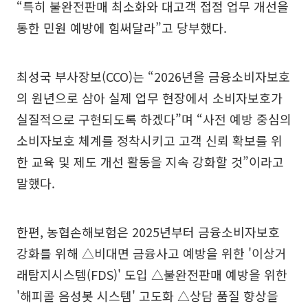
“특히 불완전판매 최소화와 대고객 접점 업무 개선을
통한 민원 예방에 힘써달라”고 당부했다.
최성국 부사장보(CCO)는 “2026년을 금융소비자보호
의 원년으로 삼아 실제 업무 현장에서 소비자보호가
실질적으로 구현되도록 하겠다”며 “사전 예방 중심의
소비자보호 체계를 정착시키고 고객 신뢰 확보를 위
한 교육 및 제도 개선 활동을 지속 강화할 것”이라고
말했다.
한편, 농협손해보험은 2025년부터 금융소비자보호
강화를 위해 △비대면 금융사고 예방을 위한 '이상거
래탐지시스템(FDS)' 도입 △불완전판매 예방을 위한
'해피콜 음성봇 시스템' 고도화 △상담 품질 향상을