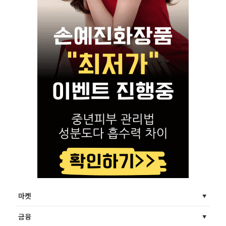
마켓
금융