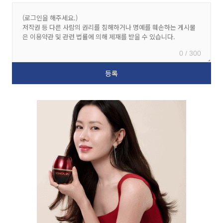
0 / 300