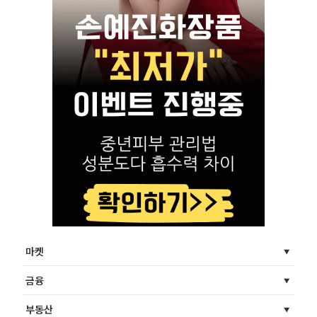
마켓
금융
부동산