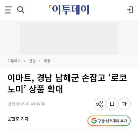
이투데이
산업
유통
이마트, 경남 남해군 손잡고 ‘로코
노미’ 상품 확대
입력 2026-01-09 06:00
문현호 기자
구글 선호매체 추가