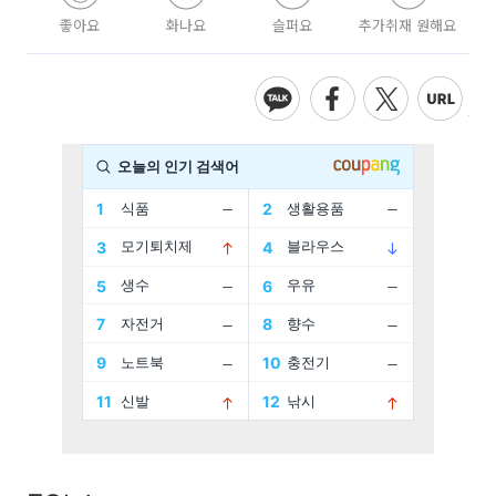
좋아요
화나요
슬퍼요
추가취재 원해요