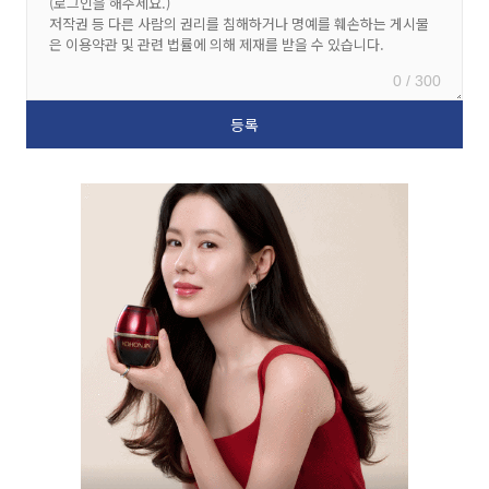
0 / 300