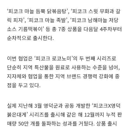
‘피코크 마늘 듬뿍 닭볶음탕’, ‘피코크 스윗 무화과 갈
릭 피자’, ‘피코크 마늘 족발’, ‘피코크 남해마늘 저당
소스 기름떡볶이’ 등 총 7종 상품을 다음달 4주차부터
순차적으로 출시한다.
이번 협업은 ‘피코크 로코노미’의 두 번째 시리즈로
단순히 지역 특산물을 원료로 사용하는 수준을 넘어,
지자체와 협업을 통한 지역 브랜드 경쟁력 강화에 중
점을 두고 있다.
실제 지난해 3월 영덕군과 공동 개발한 ‘피코크X영덕
붉은대게’ 시리즈를 출시해 같은 해 12월까지 누적 판
매량 50만 개를 돌파하는 성과를 거뒀다. 상품 출시