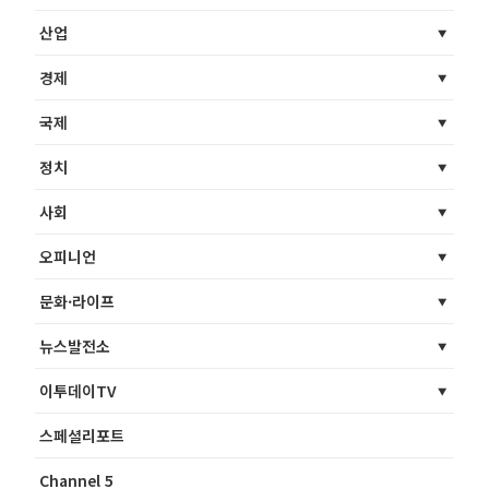
산업
경제
국제
정치
사회
오피니언
문화·라이프
뉴스발전소
이투데이TV
스페셜리포트
Channel 5