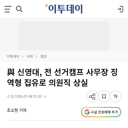
이투데이
사회
법조
與 신영대, 전 선거캠프 사무장 징
역형 집유로 의원직 상실
수정 2026-01-08 12:02
조소현 기자
구글 선호매체 추가