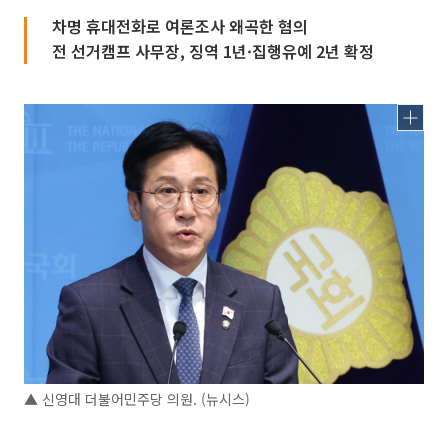
차명 휴대전화로 여론조사 왜곡한 혐의
전 선거캠프 사무장, 징역 1년·집행유예 2년 확정
▲ 신영대 더불어민주당 의원. (뉴시스)