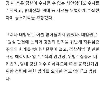
강 씨 측은 검찰이 수사할 수 없는 사안임에도 수사를
개시했고, 휴대전화 99대 등 자료를 위법하게 수집했
다며 공소기각을 주장했다.
그러나 대법원은 이를 받아들이지 않았다. 대법원은
"원심 판결에 논리와 경험의 법칙을 위반해 자유심증
주의의 한계를 벗어난 잘못이 없고, 검찰청법 및 관련
규정 해석이나 압수수색의 관련성, 위법수집증거 배
제법칙, 당내 경선 매수·이해유도에 따른 공직선거법
위반 성립에 관한 법리를 오해한 점도 없다"고 밝혔
다.