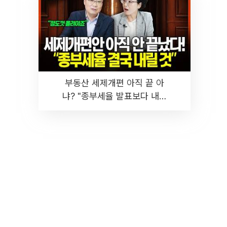
부동산 세제개편 아직 끝 아
냐? "종부세율 발표보다 내릴
것" 장기거주·양도세 전망 I 집
땅지성 I 김인만, 진미윤