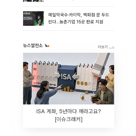
메밀막국수·카이막, 백화점 문 두드
린다…농촌기업 15곳 판로 지원
뉴스발전소
ISA 계좌, 5년마다 깨라고요?
[이슈크래커]