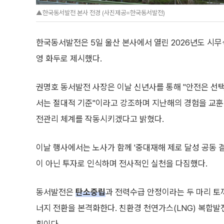
▲한국동서발전 본사 전경 (사진제공=한국동서발전)
한국동서발전은 5일 울산 본사에서 열린 2026년도 시무식에
영 화두로 제시했다.
권명호 동서발전 사장은 이날 신년사를 통해 "안전은 선
서는 절대적 기준"이라고 강조하며 지난해의 경험을 교훈
전관리 체계를 작동시키겠다고 밝혔다.
이날 행사에서는 노사가 함께 '중대재해 제로 달성 공동 결
이 아닌 투자로 인식하며 전사적인 실천을 다짐했다.
동서발전은
탄소중립
과 전력수급 안정이라는 두 마리 토
너지 전환을 본격화한다. 친환경 천연가스(LNG) 복합발